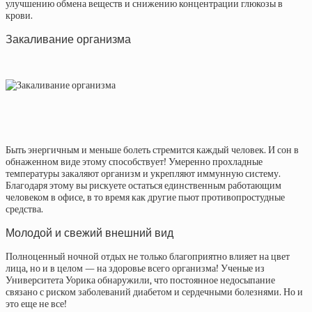
улучшению обмена веществ и снижению концентрации глюкозы в
крови.
Закаливание организма
Быть энергичным и меньше болеть стремится каждый человек. И сон в
обнаженном виде этому способствует! Умеренно прохладные
температуры закаляют организм и укрепляют иммунную систему.
Благодаря этому вы рискуете остаться единственным работающим
человеком в офисе, в то время как другие пьют противопростудные
средства.
Молодой и свежий внешний вид
Полноценный ночной отдых не только благоприятно влияет на цвет
лица, но и в целом — на здоровье всего организма! Ученые из
Университета Уорика обнаружили, что постоянное недосыпание
связано с риском заболеваний диабетом и сердечными болезнями. Но и
это еще не все!