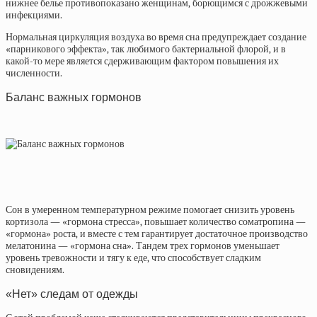
нижнее белье противопоказано женщинам, борющимся с дрожжевыми
инфекциями.
Нормальная циркуляция воздуха во время сна предупреждает создание
«парникового эффекта», так любимого бактериальной флорой, и в
какой-то мере является сдерживающим фактором повышения их
численности.
Баланс важных гормонов
Сон в умеренном температурном режиме помогает снизить уровень
кортизола — «гормона стресса», повышает количество соматропина —
«гормона» роста, и вместе с тем гарантирует достаточное производство
мелатонина — «гормона сна». Тандем трех гормонов уменьшает
уровень тревожности и тягу к еде, что способствует сладким
сновидениям.
«Нет» следам от одежды