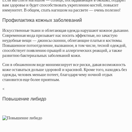
Если вы спите нагишом — солнце, поглядывающее в окошко, подарит
вам здоровье и будет способствовать укреплению костей, повысит
иммунитет. В общем, спать нагишом на рассвете — очень полезно!
Профилактика кожных заболеваний
Искусственные ткани и облегающая одежда нарушают кожное дыхание.
Современная мода призывает нас носить эффектные, но зачастую
неудобные вещи — джинсы скинни, облегающие платья и костюмы.
Повышенное потоотделение, вызванное, в том числе, тесной одеждой,
способствует появлению прыщей и аллергических реакций, а также
развитию бактериальных заболеваний кожи.
Сон в обнаженном виде минимизирует все риски, давая возможность
коже оставаться дольше здоровой и красивой. Кроме того, находясь без
одежды, человек меньше потеет, благодаря чему ночной отдых
становится еще более приятным.
<
Повышение либидо