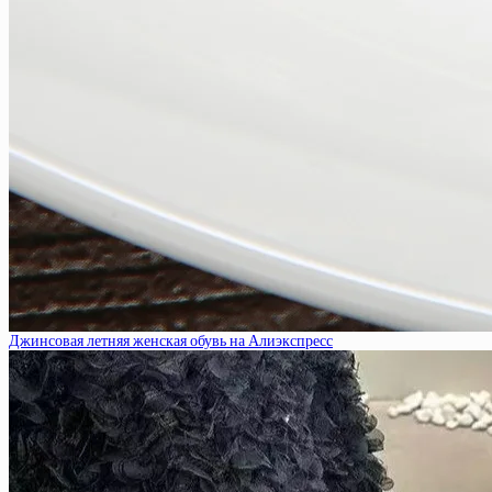
Джинсовая летняя женская обувь на Алиэкспресс