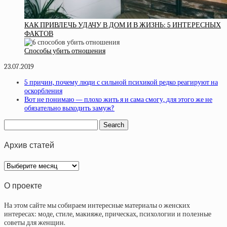
КАК ПРИВЛЕЧЬ УДАЧУ В ДОМ И В ЖИЗНЬ: 5 ИНТЕРЕСНЫХ
ФАКТОВ
Способы убить отношения
23.07.2019
5 причин, почему люди с сильной психикой редко реагируют на
оскорбления
Вот не понимаю — плохо жить я и сама смогу, для этого же не
обязательно выходить замуж?
Архив статей
Архив
статей
О проекте
На этом сайте мы собираем интересные материалы о женских
интересах: моде, стиле, макияже, прическах, психологии и полезные
советы для женщин.