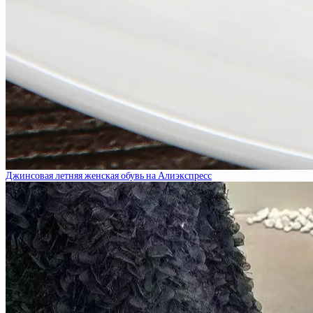
Джинсовая летняя женская обувь на Алиэкспресс