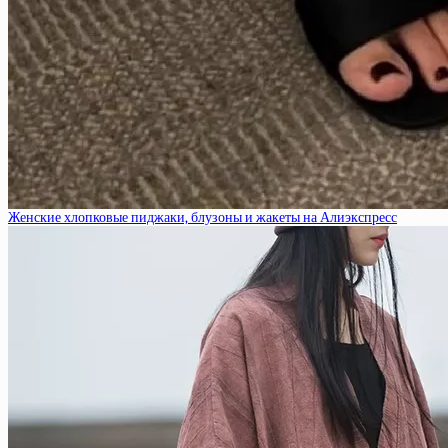
Женские хлопковые пиджаки, блузоны и жакеты на Алиэкспресс