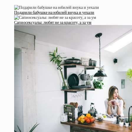
Подарили бабушке на юбилей внука и уехали
Сапиосексуалы: любят не за красоту, а за ум