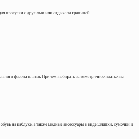
ля прогулки с друзьями или отдыха за границей.
тильного фасона платья. Причем выбирать асимметричное платье вы
обувь на каблуке, а также модные аксессуары в виде шляпки, сумочки и