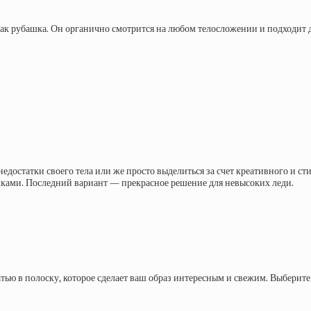
 как рубашка. Он органично смотрится на любом телосложении и подходит д
едостатки своего тела или же просто выделиться за счет креативного и с
жками. Последний вариант — прекрасное решение для невысоких леди.
ью в полоску, которое сделает ваш образ интересным и свежим. Выберите 