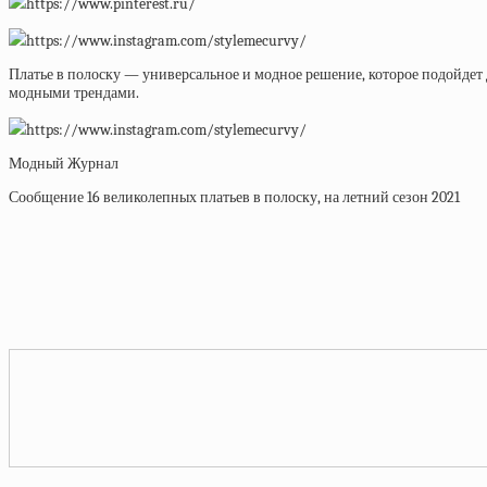
https://www.pinterest.ru/
https://www.instagram.com/stylemecurvy/
Платье в полоску — универсальное и модное решение, которое подойдет д
модными трендами.
https://www.instagram.com/stylemecurvy/
Модный Журнал
Сообщение 16 великолепных платьев в полоску, на летний сезон 2021