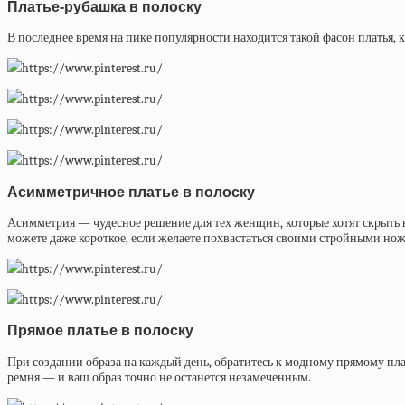
Платье-рубашка в полоску
В последнее время на пике популярности находится такой фасон платья,
https://www.pinterest.ru/
https://www.pinterest.ru/
https://www.pinterest.ru/
https://www.pinterest.ru/
Асимметричное платье в полоску
Асимметрия — чудесное решение для тех женщин, которые хотят скрыть н
можете даже короткое, если желаете похвастаться своими стройными но
https://www.pinterest.ru/
https://www.pinterest.ru/
Прямое платье в полоску
При создании образа на каждый день, обратитесь к модному прямому плат
ремня — и ваш образ точно не останется незамеченным.