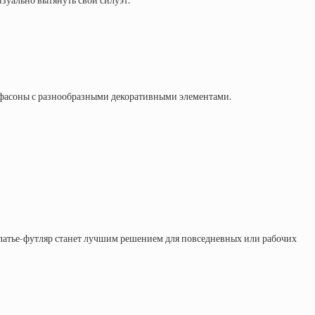
зуально вытянуть свой силуэт.
ь фасоны с разнообразными декоративными элементами.
платье-футляр станет лучшим решением для повседневных или рабочих