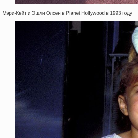
Мэри-Кейт и Эшли Олсен в Planet Hollywood в 1993 году