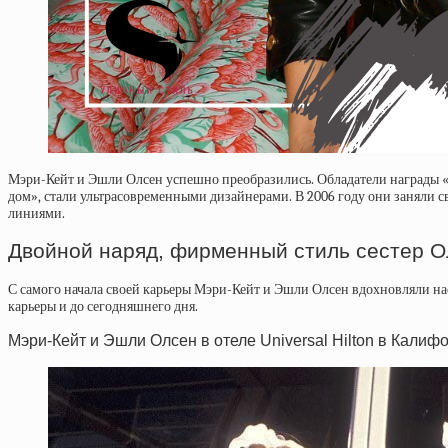
Мэри-Кейт и Эшли Олсен успешно преобразились. Обладатели награды «
дом», стали ультрасовременными дизайнерами. В 2006 году они заняли
линиями.
Двойной наряд, фирменный стиль сестер О
С самого начала своей карьеры Мэри-Кейт и Эшли Олсен вдохновляли нас
карьеры и до сегодняшнего дня.
Мэри-Кейт и Эшли Олсен в отеле Universal Hilton в Калиф