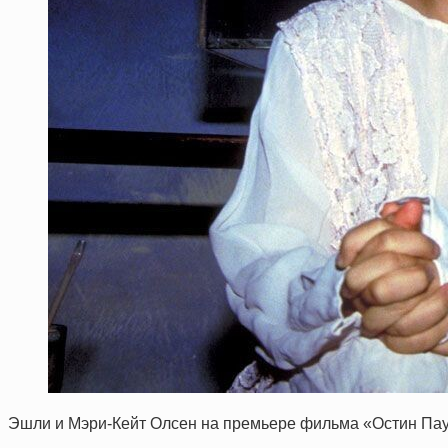
Эшли и Мэри-Кейт Олсен на премьере фильма «Остин Па