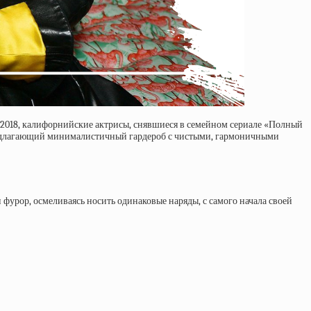
2018, калифорнийские актрисы, снявшиеся в семейном сериале «Полный
предлагающий минималистичный гардероб с чистыми, гармоничными
фурор, осмеливаясь носить одинаковые наряды, с самого начала своей