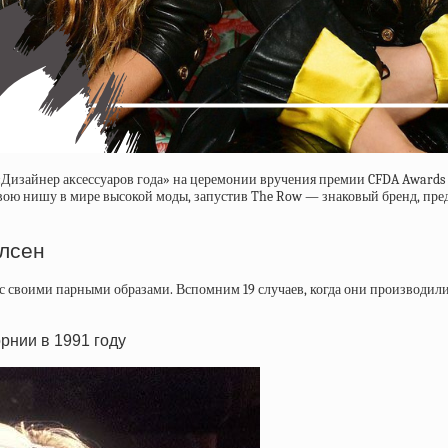
Дизайнер аксессуаров года» на церемонии вручения премии CFDA Awards 
 свою нишу в мире высокой моды, запустив The Row — знаковый бренд, 
лсен
 своими парными образами. Вспомним 19 случаев, когда они производили 
орнии в 1991 году