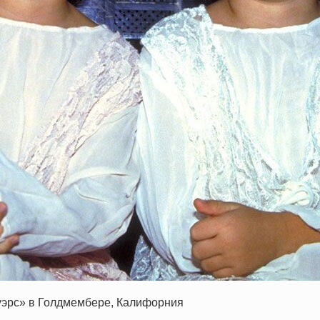
уэрс» в Голдмембере, Калифорния