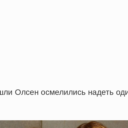
Эшли Олсен осмелились надеть оди