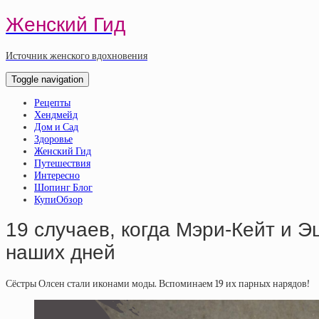
Женский Гид
Источник женского вдохновения
Toggle navigation
Рецепты
Хендмейд
Дом и Сад
Здоровье
Женский Гид
Путешествия
Интересно
Шопинг Блог
КупиОбзор
19 случаев, когда Мэри-Кейт и 
наших дней
Сёстры Олсен стали иконами моды. Вспоминаем 19 их парных нарядов!