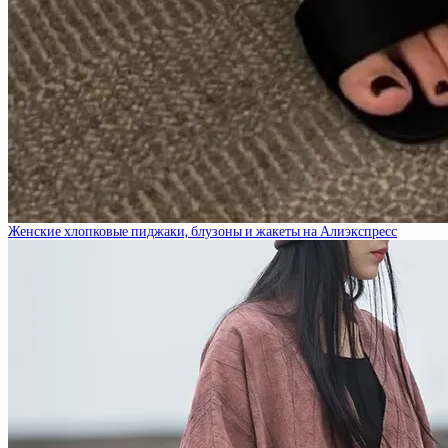
Женские хлопковые пиджаки, блузоны и жакеты на Алиэкспресс