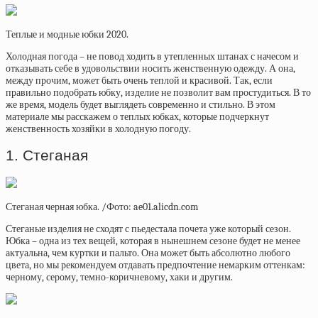
Теплые и модные юбки 2020.
Холодная погода – не повод ходить в утепленных штанах с начесом и
отказывать себе в удовольствии носить женственную одежду. А она,
между прочим, может быть очень теплой и красивой. Так, если
правильно подобрать юбку, изделие не позволит вам простудиться. В то
же время, модель будет выглядеть современно и стильно. В этом
материале мы расскажем о теплых юбках, которые подчеркнут
женственность хозяйки в холодную погоду.
1. Стеганая
Стеганая черная юбка. /Фото: ae01.alicdn.com
Стеганые изделия не сходят с пьедестала почета уже который сезон.
Юбка – одна из тех вещей, которая в нынешнем сезоне будет не менее
актуальна, чем куртки и пальто. Она может быть абсолютно любого
цвета, но мы рекомендуем отдавать предпочтение немарким оттенкам:
черному, серому, темно-коричневому, хаки и другим.