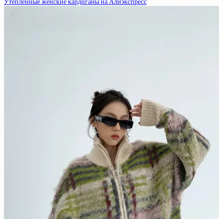
Утепленные женские кардиганы на Алиэкспресс