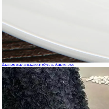
Джинсовая летняя женская обувь на Алиэкспресс