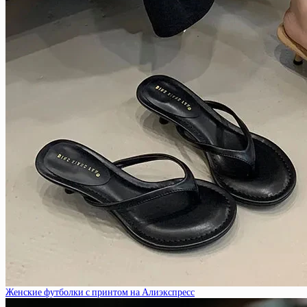
Женские футболки с принтом на Алиэкспресс