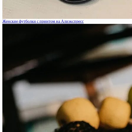
Женские футболки с принтом на Алиэкспресс