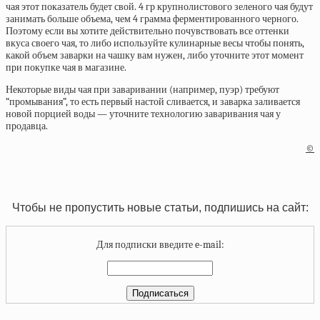
чая этот показатель будет свой. 4 гр крупнолистового зеленого чая будут
занимать больше объема, чем 4 грамма ферментированного черного.
Поэтому если вы хотите действительно почувствовать все оттенки
вкуса своего чая, то либо используйте кулинарные весы чтобы понять,
какой объем заварки на чашку вам нужен, либо уточните этот момент
при покупке чая в магазине.
Некоторые виды чая при заваривании (например, пуэр) требуют
“промывания”, то есть первый настой сливается, и заварка заливается
новой порцией воды — уточните технологию заваривания чая у
продавца.
©
Чтобы не пропустить новые статьи, подпишись на сайт:
Для подписки введите e-mail: