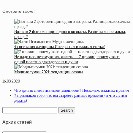
Смотрите также:
Вот вам 2 фото женщин одного возраста. Разница колоссальна,
правда?
4 состояния женщины.Интересная и важная статья!
Не надо нас, незамужних, жалеть — 7 причин, почему жить
одной полезно для здоровья и души
Модные сумки 2021: тенденции сезона
16.03.2020
Что делать с негативными эмоциями? Несколько важных правил
7 признаков того, что вы стареете раньше времени (и что с этим
делать)
Архив статей