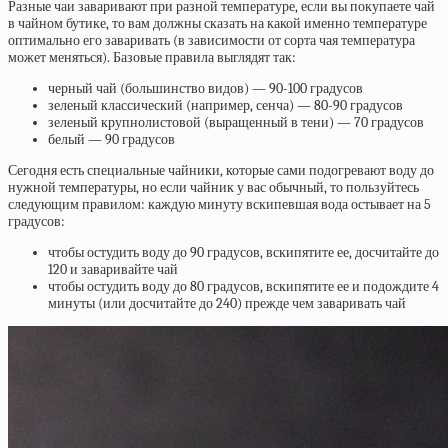
Разные чаи заваривают при разной температуре, если вы покупаете чай
в чайном бутике, то вам должны сказать на какой именно температуре
оптимально его заваривать (в зависимости от сорта чая температура
может меняться). Базовые правила выглядят так:
черный чай (большинство видов) — 90-100 градусов
зеленый классический (например, сенча) — 80-90 градусов
зеленый крупнолистовой (выращенный в тени) — 70 градусов
белый — 90 градусов
Сегодня есть специальные чайники, которые сами подогревают воду до
нужной температуры, но если чайник у вас обычный, то пользуйтесь
следующим правилом: каждую минуту вскипевшая вода остывает на 5
градусов:
чтобы остудить воду до 90 градусов, вскипятите ее, досчитайте до
120 и заваривайте чай
чтобы остудить воду до 80 градусов, вскипятите ее и подождите 4
минуты (или досчитайте до 240) прежде чем заваривать чай