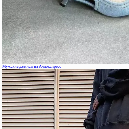
Мужские джинсы на Алиэкспресс