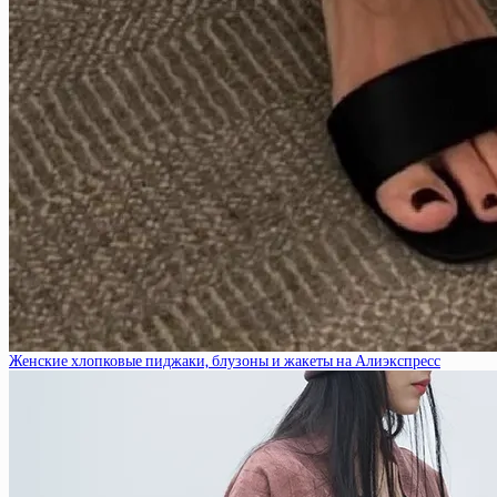
Женские хлопковые пиджаки, блузоны и жакеты на Алиэкспресс