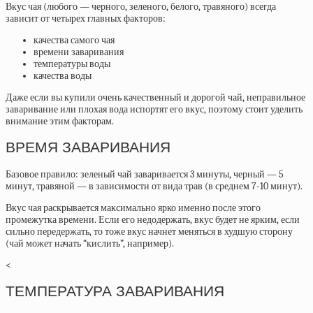
Вкус чая (любого — черного, зеленого, белого, травяного) всегда
зависит от четырех главных факторов:
качества самого чая
времени заваривания
температуры воды
качества воды
Даже если вы купили очень качественный и дорогой чай, неправильное
заваривание или плохая вода испортят его вкус, поэтому стоит уделить
внимание этим факторам.
ВРЕМЯ ЗАВАРИВАНИЯ
Базовое правило: зеленый чай заваривается 3 минуты, черный — 5
минут, травяной — в зависимости от вида трав (в среднем 7-10 минут).
Вкус чая раскрывается максимально ярко именно после этого
промежутка времени. Если его недодержать, вкус будет не ярким, если
сильно передержать, то тоже вкус начнет меняться в худшую сторону
(чай может начать “кислить”, например).
<
ТЕМПЕРАТУРА ЗАВАРИВАНИЯ