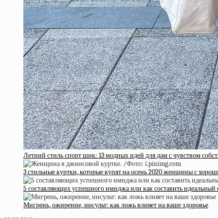
Летний стиль спорт шик: 13 модных идей для дам с чувством собс
3 стильные куртки, которые купят на осень 2020 женщины с хоро
5 составляющих успешного имиджа или как составить идеальный 
Мигрень, ожирение, инсульт: как ложь влияет на ваше здоровье