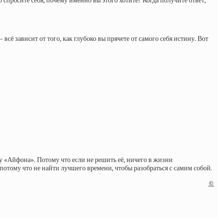
спросите себя, почему именно вы этого хотите? Когда получите ответ,
сё зависит от того, как глубоко вы прячете от самого себя истину. Вот
у «Айфона». Потому что если не решить её, ничего в жизни
 потому что не найти лучшего времени, чтобы разобраться с самим собой.
©