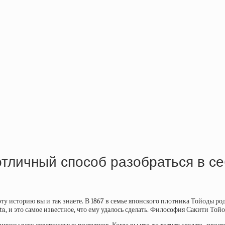
отличный способ разобраться в с
ту историю вы и так знаете. В 1867 в семье японского плотника Тойоды род
a, и это самое известное, что ему удалось сделать. Философия Сакити То