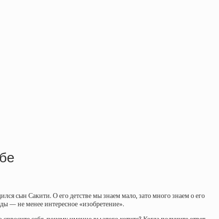
ебе
ился сын Сакити. О его детстве мы знаем мало, зато много знаем о его
йоды — не менее интересное «изобретение».