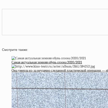
Смотрите также:
Самая актуальная зимняя обувь сезона 2020/2021
Она умерла из-за неудачно сделанной пластической операции — 