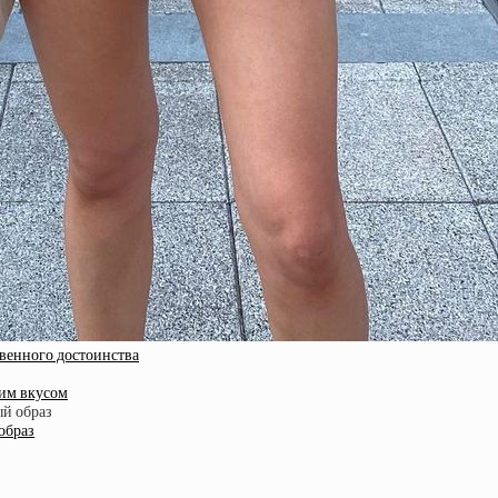
твенного достоинства
шим вкусом
образ