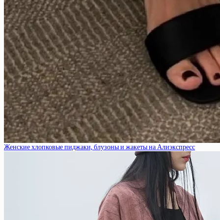
Женские хлопковые пиджаки, блузоны и жакеты на Алиэкспресс