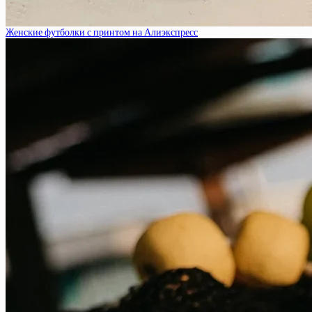
Женские футболки с принтом на Алиэкспресс