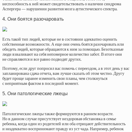
неспособность к ней может свидетельствовать о наличии синдрома
Аспергера — нарушении развития мозга аутистического спектра.
4. Они боятся разочаровать
Есть такой тип людей, которые не в состоянии адекватно оценить
собственные возможности. А еще они очень боятся разочаровать или
обидеть людей, которые обращаются к ним за помощью. Безотказные
люди взваливают на себя непомерное количество забот. В итоге они
не справляются и все равно подводят других.
Поэтому, если друг попросил вас помочь с переездом, а в этот день у вас
запланирована сдача отчета, вам лучше сказать об этом честно. Другу
будет проще заранее изменить свои планы, чем столкнуться
с неприятным фактом в последний момент.
5. Они патологические лжецы
Патологические лжецы также формируются в раннем возрасте.
Но в данном случае присутствует нездоровая обстановка в семье
ребенка, когда один из родителей или оба отрицают действительность
и неадекватно воспринимают правду из уст чада. Например, ребенок