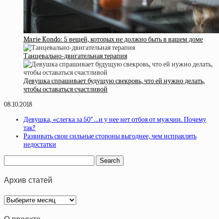
Marie Kondo: 5 вещей, которых не должно быть в вашем доме
Танцевально-двигательная терапия
Девушка спрашивает будущую свекровь, что ей нужно делать,
чтобы оставаться счастливой
08.10.2018
Девушка, «слегка за 50″…и у нее нет отбоя от мужчин. Почему
так?
Развивать свои сильные стороны выгоднее, чем исправлять
недостатки
Архив статей
Архив
статей