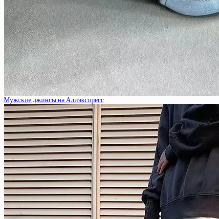
Мужские джинсы на Алиэкспресс