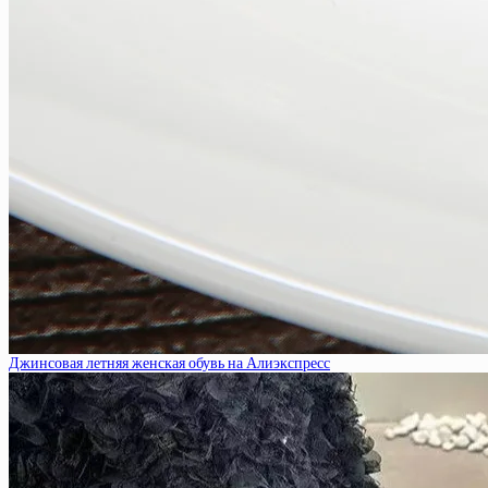
Джинсовая летняя женская обувь на Алиэкспресс