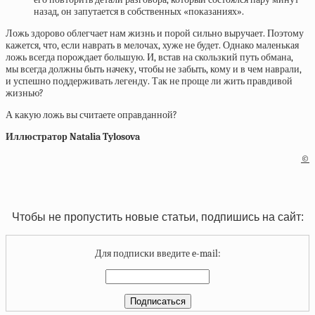
назад, он запутается в собственных «показаниях».
Ложь здорово облегчает нам жизнь и порой сильно выручает. Поэтому
кажется, что, если наврать в мелочах, хуже не будет. Однако маленькая
ложь всегда порождает большую. И, встав на скользкий путь обмана,
мы всегда должны быть начеку, чтобы не забыть, кому и в чем наврали,
и успешно поддерживать легенду. Так не проще ли жить правдивой
жизнью?
А какую ложь вы считаете оправданной?
Иллюстратор Natalia Tylosova
©
Чтобы не пропустить новые статьи, подпишись на сайт:
Для подписки введите e-mail: