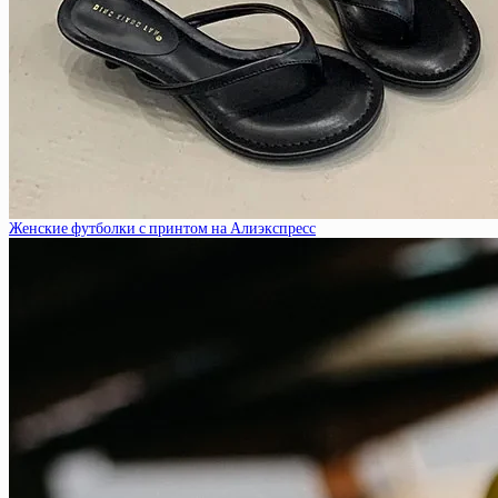
Женские футболки с принтом на Алиэкспресс