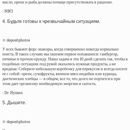
масло, орехи и рыба должны почаще присутствовать в рационе.
:
NBCI
4. Будьте готовы к чрезвычайным ситуациям.
© depositphotos
У всех бывают форс-мажоры, когда совершенно некогда нормально
поесть. В таких случаях мы хватаем первое попавшееся: гамбургер,
печенье и прочую ерунду. Наша задача в эти 10 дней сделать так, чтобы в
подобных ситуациях под рукой оказались нужные продукты, а не
вредные. Соберите небольшую коробочку для перекусов и всегда носите
ее с собой: орехи, сухофрукты, вяленое мясо индейки или курицы,
диетические хлебцы — в общем, все то, что долго не портится и при
этом дает организму необходимую энергию и сытость.
:
Dr. Hyman
5. Дышите.
© depositphotos