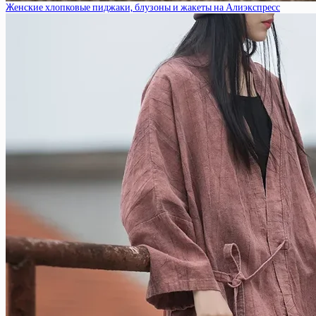
Женские хлопковые пиджаки, блузоны и жакеты на Алиэкспресс