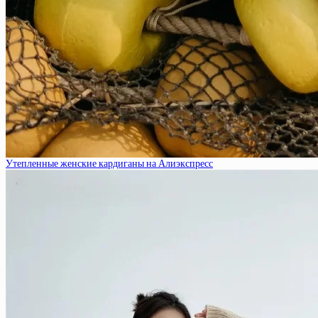
Утепленные женские кардиганы на Алиэкспресс