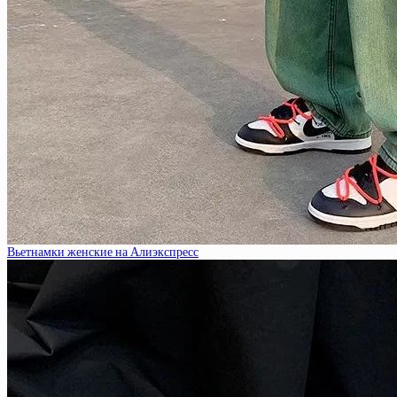
Вьетнамки женские на Алиэкспресс