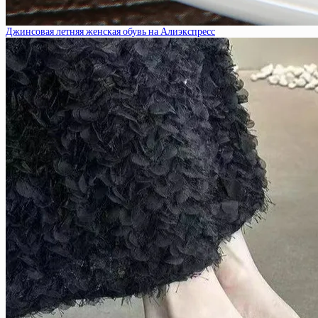
Джинсовая летняя женская обувь на Алиэкспресс