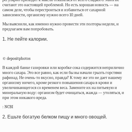
считают это настоящей проблемой. Но есть хорошая новость — на
самом деле, чтобы перестроиться и избавиться от сахарной
зависимости, организму нужно всего 10 дней.
Мы выяснили, как именно нужно провести эти полторы недели, и
предлагаем вам попробовать.
1. Не пейте калории.
© depositphotos
В каждой банке газировки или коробке сока содержится неприлично
много сахара. Это все равно, как если бы вы начали грызть горстями
рафинад. Не очень-то вкусно, правда? К тому же это не дает нашему
организму ничего, кроме резкого повышения сахара в крови и
увеличивающегося со временем веса. Замените их на питьевую и
минеральную воду: организм будет очищаться, жажда — утоляться, и
при этом никакого вреда.
:
NCBI
2. Ешьте богатую белком пищу и много овощей.