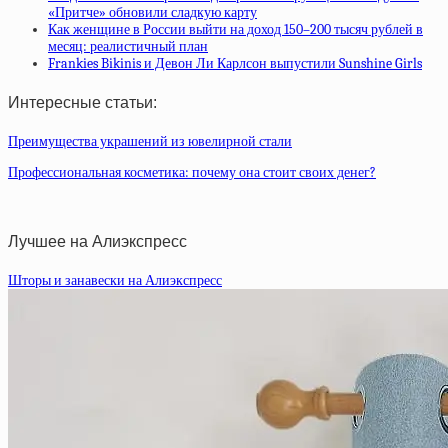
«Притче» обновили сладкую карту
Как женщине в России выйти на доход 150–200 тысяч рублей в
месяц: реалистичный план
Frankies Bikinis и Девон Ли Карлсон выпустили Sunshine Girls
Интересные статьи:
Преимущества украшений из ювелирной стали
Профессиональная косметика: почему она стоит своих денег?
Лучшее на Алиэкспресс
Шторы и занавески на Алиэкспресс