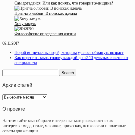
Сам догадайся! Или как понять, что говорит женщина?
Притча о любви: В поисках идеала
Хочу замуж
Философские определения жизни
02.11.2017
Порой встречаешь людей, которым удалось обмануть возраст
Как перестать мыть голову каждый день? 10 дельных советов от
специалиста
Архив статей
Архив
статей
О проекте
На этом сайте мы собираем интересные материалы о женских
интересах: моде, стиле, макияже, прическах, психологии и полезные
советы для женщин.