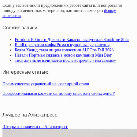
Если у вас возникли предложения к работе сайта или вопросы по
поводу размещенных материалов, напишите нам через
форму
контактов
.
Свежие записи
Frankies Bikinis и Девон Ли Карлсон выпустили Sunshine Girls
Fendi превратил мифы Рима в кутюрные украшения
Белла Хадид стала лицом коллекции ALO Pre-Fall 2026
Натали Портман снялась в новой кампании Miss Dior
Твоя жизнь не начинается после встречи с «тем самым»
Интересные статьи:
Преимущества украшений из ювелирной стали
Профессиональная косметика: почему она стоит своих денег?
Лучшее на Алиэкспресс
Шторы и занавески на Алиэкспресс