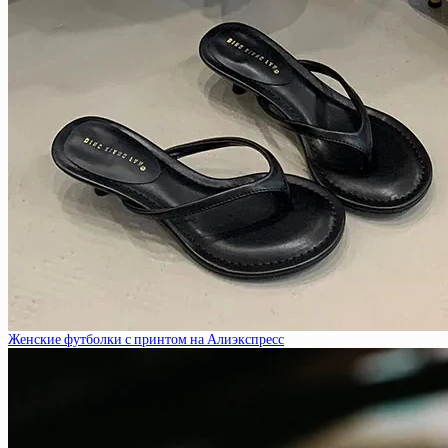
Женские футболки с принтом на Алиэкспресс