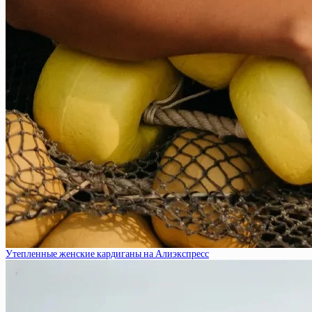
Утепленные женские кардиганы на Алиэкспресс