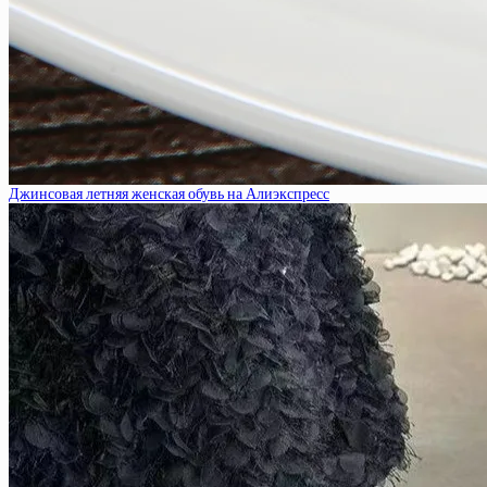
Джинсовая летняя женская обувь на Алиэкспресс