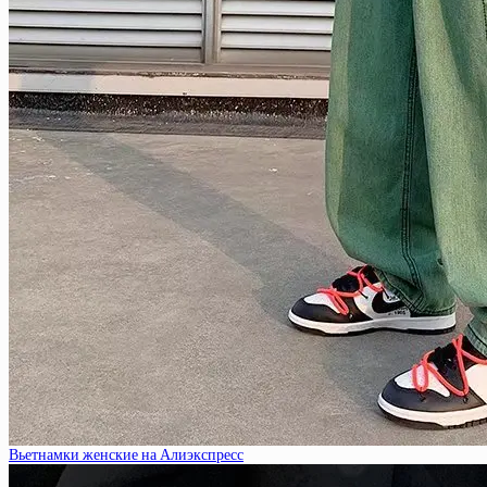
Вьетнамки женские на Алиэкспресс