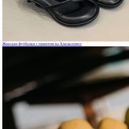
Женские футболки с принтом на Алиэкспресс