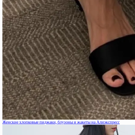
Женские хлопковые пиджаки, блузоны и жакеты на Алиэкспресс