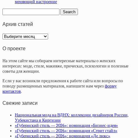
меняющий настроение
Архив статей
Архив
статей
О проекте
На этом сайте мы собираем интересные материалы о женских
интересах: моде, стиле, макияже, прическах, психологии и полезные
советы для женщин.
Если у вас возникли предложения к работе сайта или вопросы по
поводу размещенных материалов, напишите нам через
форму
контактов
.
Свежие записи
Национальная мода на ВДНХ: коллекции дизайнеров России,
Узбекистана и Киргизии
«Губернский стиль — 2026»: номинация «Бизнес-идея»
«Губернский стиль — 2026»: номинация «Стрит стайл»
«Губернский стиль — 2026»: номинация «Де люкс»