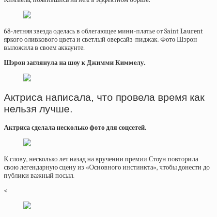
68-летняя звезда оделась в облегающее мини-платье от Saint Laurent
яркого оливкового цвета и светлый оверсайз-пиджак. Фото Шэрон
выложила в своем аккаунте.
Шэрон заглянула на шоу к Джимми Киммелу.
Актриса написала, что провела время как
нельзя лучше.
Актриса сделала несколько фото для соцсетей.
К слову, несколько лет назад на вручении премии Стоун повторила
свою легендарную сцену из «Основного инстинкта», чтобы донести до
публики важный посыл.
<