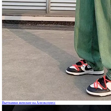
Вьетнамки женские на Алиэкспресс