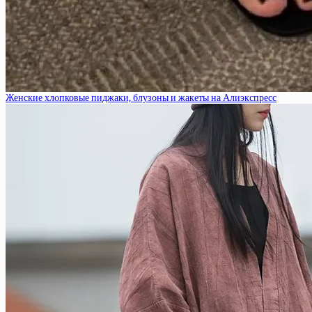
Женские хлопковые пиджаки, блузоны и жакеты на Алиэкспресс