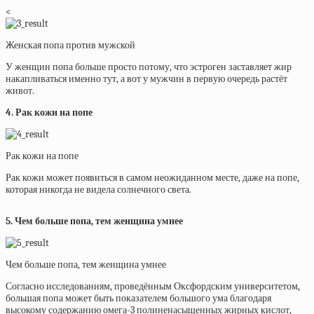
<
Женская попа против мужской
У женщин попа больше просто потому, что эстроген заставляет жир
накапливаться именно тут, а вот у мужчин в первую очередь растёт
живот.
4. Рак кожи на попе
Рак кожи на попе
Рак кожи может появиться в самом неожиданном месте, даже на попе,
которая никогда не видела солнечного света.
5. Чем больше попа, тем женщина умнее
Чем больше попа, тем женщина умнее
Согласно исследованиям, проведённым Оксфордским университетом,
большая попа может быть показателем большого ума благодаря
высокому содержанию омега-3 полиненасыщенных жирных кислот,