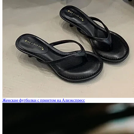
Женские футболки с принтом на Алиэкспресс