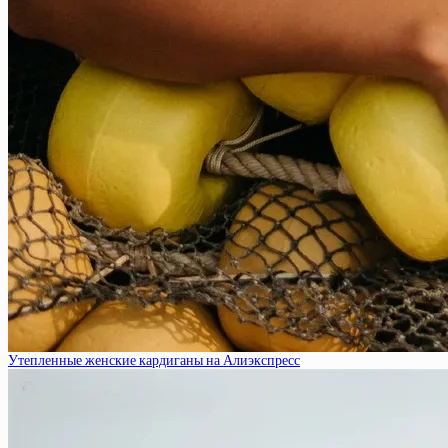
Утепленные женские кардиганы на Алиэкспресс