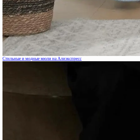
Стильные и модные мюли на Алиэкспресс