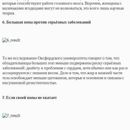
которые способствуют работе головного мозга. Впрочем, женщины с
маленькими ягодицами могут не волноваться, это всего лишь научная
теория.
6. Большая попа против серьёзных заболеваний
То же исследование Оксфордского университета говорит о том, что
обладательницы больших поп меньше подвержены риску серьёзных
заболеваний: диабету и проблемам с сердцем, хотя обычно они как раз и
ассоциируются с лишним весом. Дело в том, что жир в нижней части
тела освобождает меньше цитокинов, которые в основном и связаны с
инсулиновой резистентностью.
7. Если своей попы не хватает