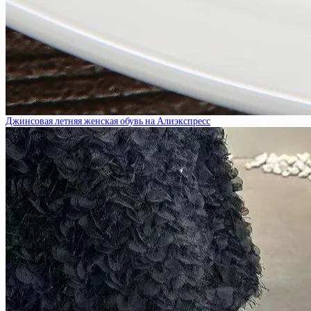
Джинсовая летняя женская обувь на Алиэкспресс