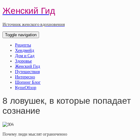
Женский Гид
Источник женского вдохновения
Toggle navigation
Рецепты
Хендмейд
Дом и Сад
Здоровье
Женский Гид
Путешествия
Интересно
Шопинг Блог
КупиОбзор
8 ловушек, в которые попадает
сознание
Почему люди мыслят ограниченно