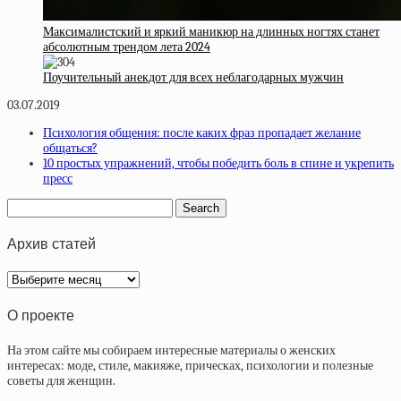
Максималистский и яркий маникюр на длинных ногтях станет
абсолютным трендом лета 2024
Поучительный анекдот для всех неблагодарных мужчин
03.07.2019
Психология общения: после каких фраз пропадает желание
общаться?
10 простых упражнений, чтобы победить боль в спине и укрепить
пресс
Архив статей
Архив
статей
О проекте
На этом сайте мы собираем интересные материалы о женских
интересах: моде, стиле, макияже, прическах, психологии и полезные
советы для женщин.