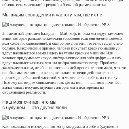
обычно есть маленький, средний и большой размер напитка.
Мы видим совпадения и частоту там, где их нет
Знаменитый феномен Баадера — Майнхоф: иногда мы вдруг замечаем
вещи, которые раньше не замечали
(особенно если они начали иметь к
нам какое-то отношение)
, и ошибочно считаем, что этих вещей стало
больше. Классический пример: человек покупает красную машину и
вдруг начинает всё время видеть на улице красные машины. Или
человек придумывает какую-нибудь важную для себя цифру — и ему
вдруг начинает казаться, что эта цифра появляется везде. Проблема
заключается в том, что большинство людей просто не понимают, что это
ошибка мышления — и верят, что какие-то вещи действительно
происходят с большей частотой, что может сильно сбить их с толку.
Поэтому мы видим совпадения там, где их нет, — наш мозг начинает
вылавливать несуществующие алгоритмы и повторения из
окружающей реальности.
Наш мозг считает, что мы
в будущем — это другие люди
Как показывают исследования, когда мы думаем о себе в будущем, в