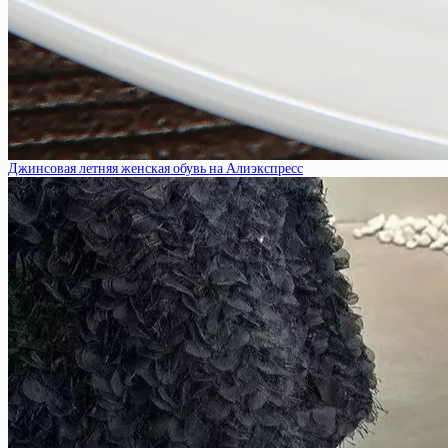
Джинсовая летняя женская обувь на Алиэкспресс