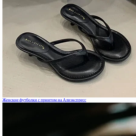
Женские футболки с принтом на Алиэкспресс