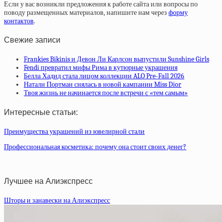
Если у вас возникли предложения к работе сайта или вопросы по
поводу размещенных материалов, напишите нам через
форму
контактов
.
Свежие записи
Frankies Bikinis и Девон Ли Карлсон выпустили Sunshine Girls
Fendi превратил мифы Рима в кутюрные украшения
Белла Хадид стала лицом коллекции ALO Pre-Fall 2026
Натали Портман снялась в новой кампании Miss Dior
Твоя жизнь не начинается после встречи с «тем самым»
Интересные статьи:
Преимущества украшений из ювелирной стали
Профессиональная косметика: почему она стоит своих денег?
Лучшее на Алиэкспресс
Шторы и занавески на Алиэкспресс