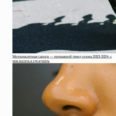
Мотоциклетные сапоги — прорывной тренд сезона 2023-2024: с
чем носить и где купить