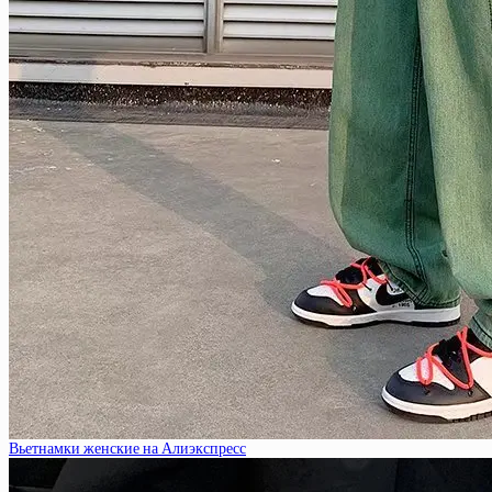
Вьетнамки женские на Алиэкспресс