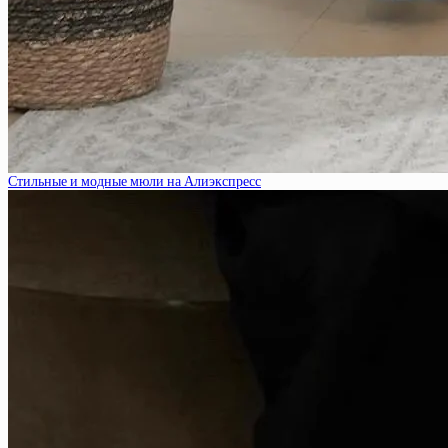
Стильные и модные мюли на Алиэкспресс