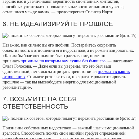
версию вас и увеличивают вероятность спонтанных контактов,
способных уничтожить положительные воспоминания и чувства,
оставшиеся между вами», — предостерегает Спенсер Норти.
6. НЕ ИДЕАЛИЗИРУЙТЕ ПРОШЛОЕ
Неважно, как сильно вы его любили. Постарайтесь сохранить
объективность в отношении его недостатков, а не романтизировать их.
«Каким бы болезненным ни было расставание, полезно
признать
причины, по которым вам лучше без бывшего
, — настаивает
Ольга Голосова. — Даже если вы уверены, что это был ваш
единственный, нет смысла отрицать препятствия и
промахи в ваших
отношениях
. Снимите розовые очки, прекратите романтизировать
прошлое — так вы высвободите энергию для эмоциональной
реабилитации».
7. ВОЗЬМИТЕ НА СЕБЯ
ОТВЕТСТВЕННОСТЬ
Признание собственных недостатков — важный шаг к эмоциональной
зрелости. Способность понять свои ошибки требует определенной
саморефлексии и смирения — качеств, которые помогают трезво