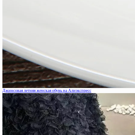
Джинсовая летняя женская обувь на Алиэкспресс