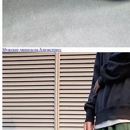
Мужские джинсы на Алиэкспресс