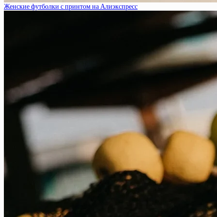
Женские футболки с принтом на Алиэкспресс