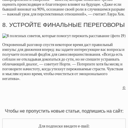
оценить происходящее и благотворно влияют на будущее. «Даже если
бывший виноват на 90%, осознание своей роли в случившемся разрыве
— важный урок для перспективных отношений», — считает Лаура Хек.
8. УСТРОЙТЕ ФИНАЛЬНЫЕ ПЕРЕГОВОРЫ
Откровенный разговор спустя некоторое время даст правильный
импульс для движения вперед: вы задаете интересующие вас вопросы и
получаете полезный фидбэк для самосовершенствования. «Всегда есть
соблазн не откладывая докопаться до сути, но не спешите устраивать
обличающий диалог, — советует Норти. — Потерпите хотя бы месяц и
поговорите начистоту, когда утихнут переживаемые страсти. Чувствам
и мыслям нужно время, чтобы очиститься от эмоционального
негатива».
©
Чтобы не пропустить новые статьи, подпишись на сайт:
Для подписки введите e-mail: