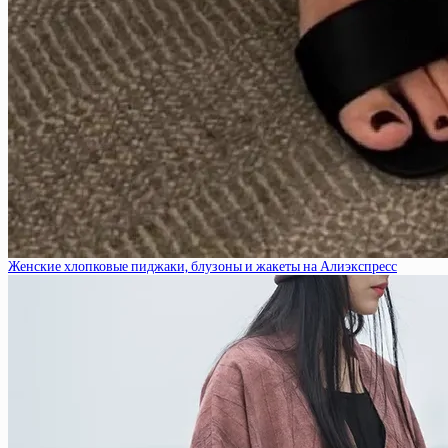
Женские хлопковые пиджаки, блузоны и жакеты на Алиэкспресс