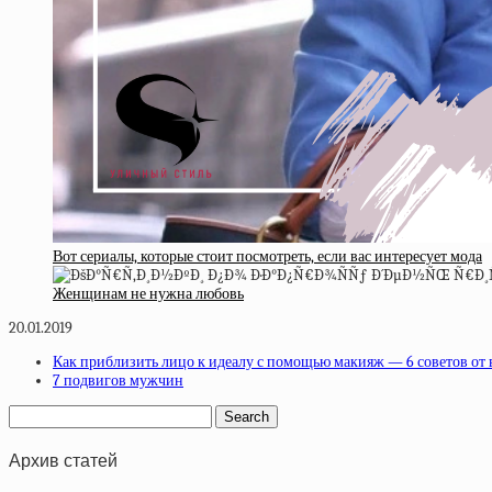
Вот сериалы, которые стоит посмотреть, если вас интересует мода
Женщинам не нужна любовь
20.01.2019
Как приблизить лицо к идеалу с помощью макияж — 6 советов от
7 подвигов мужчин
Архив статей