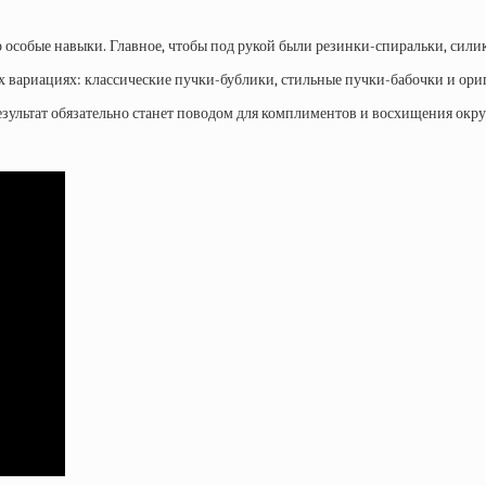
о особые навыки. Главное, чтобы под рукой были резинки-спиральки, сил
х вариациях: классические пучки-бублики, стильные пучки-бабочки и ори
результат обязательно станет поводом для комплиментов и восхищения ок