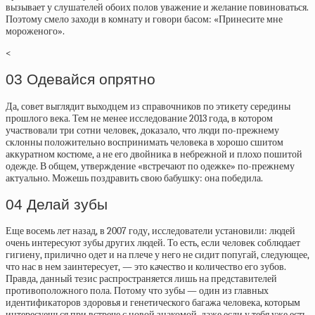
вызывает у слушателей обоих полов уважение и желание повиноваться.
Поэтому смело заходи в комнату и говори басом: «Принесите мне
мороженого».
<
03 Одевайся опрятно
Да, совет выглядит выходцем из справочников по этикету середины
прошлого века. Тем не менее исследование 2013 года, в котором
участвовали три сотни человек, доказало, что люди по-прежнему
склонны положительно воспринимать человека в хорошо сшитом
аккуратном костюме, а не его двойника в небрежной и плохо пошитой
одежде. В общем, утверждение «встречают по одежке» по-прежнему
актуально. Можешь поздравить свою бабушку: она победила.
04 Делай зубы
Еще восемь лет назад, в 2007 году, исследователи установили: людей
очень интересуют зубы других людей. То есть, если человек соблюдает
гигиену, прилично одет и на плече у него не сидит попугай, следующее,
что нас в нем заинтересует, — это качество и количество его зубов.
Правда, данный тезис распространяется лишь на представителей
противоположного пола. Потому что зубы — один из главных
идентификаторов здоровья и генетического багажа человека, которым
интересуешься при встрече с новой знакомой, даже если у тебя уже есть