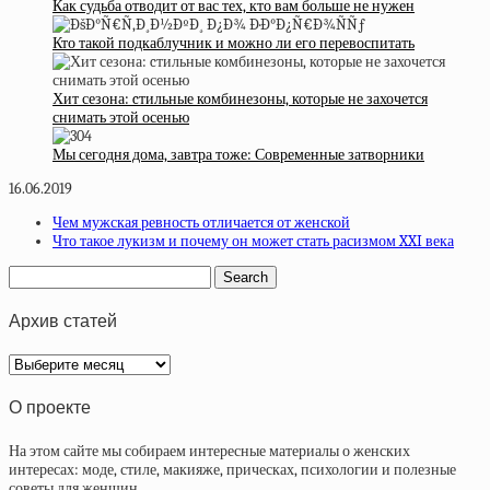
Как судьба отводит от вас тех, кто вам больше не нужен
Кто такой подкаблучник и можно ли его перевоспитать
Хит сезона: cтильные комбинезоны, которые не захочется
снимать этой осенью
Мы сегодня дома, завтра тоже: Современные затворники
16.06.2019
Чем мужская ревность отличается от женской
Что такое лукизм и почему он может стать расизмом XXI века
Архив статей
Архив
статей
О проекте
На этом сайте мы собираем интересные материалы о женских
интересах: моде, стиле, макияже, прическах, психологии и полезные
советы для женщин.