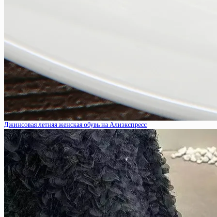
Джинсовая летняя женская обувь на Алиэкспресс