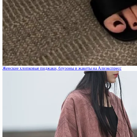
Женские хлопковые пиджаки, блузоны и жакеты на Алиэкспресс