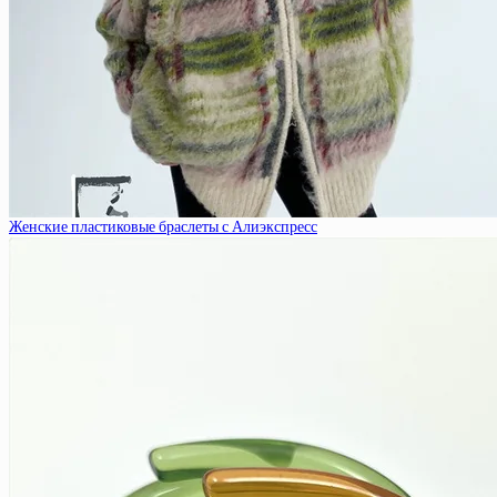
Женские пластиковые браслеты с Алиэкспресс