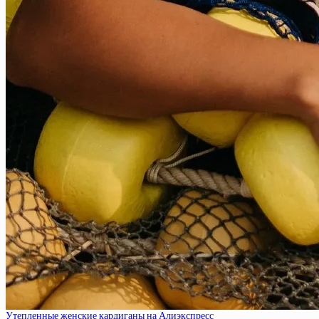
Утепленные женские кардиганы на Алиэкспресс