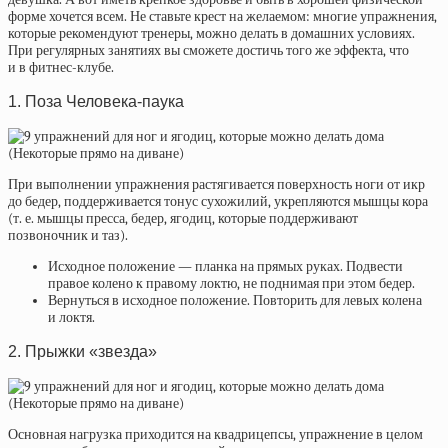
форме хочется всем. Не ставьте крест на желаемом: многие упражнения,
которые рекомендуют тренеры, можно делать в домашних условиях.
При регулярных занятиях вы сможете достичь того же эффекта, что
и в фитнес-клубе.
1. Поза Человека-паука
При выполнении упражнения растягивается поверхность ноги от икр
до бедер, поддерживается тонус сухожилий, укрепляются мышцы кора
(т. е. мышцы пресса, бедер, ягодиц, которые поддерживают
позвоночник и таз).
Исходное положение — планка на прямых руках. Подвести
правое колено к правому локтю, не поднимая при этом бедер.
Вернуться в исходное положение. Повторить для левых колена
и локтя.
2. Прыжки «звезда»
Основная нагрузка приходится на квадрицепсы, упражнение в целом