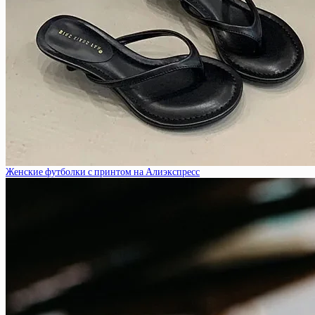
Женские футболки с принтом на Алиэкспресс