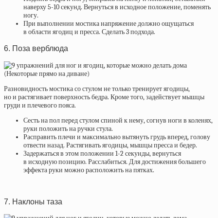
наверху 5-10 секунд. Вернуться в исходное положение, поменять
ногу.
При выполнении мостика напряжение должно ощущаться
в области ягодиц и пресса. Сделать 3 подхода.
6. Поза верблюда
Разновидность мостика со стулом не только тренирует ягодицы,
но и растягивает поверхность бедра. Кроме того, задействует мышцы
груди и плечевого пояса.
Сесть на пол перед стулом спиной к нему, согнув ноги в коленях,
руки положить на ручки стула.
Расправить плечи и максимально вытянуть грудь вперед, голову
отвести назад. Растягивать ягодицы, мышцы пресса и бедер.
Задержаться в этом положении 1-2 секунды, вернуться
в исходную позицию. Расслабиться. Для достижения большего
эффекта руки можно расположить на пятках.
7. Наклоны таза