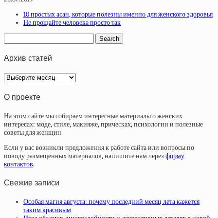
10 простых асан, которые полезны именно для женского здоровья
Не прощайте человека просто так
Архив статей
Архив
статей
О проекте
На этом сайте мы собираем интересные материалы о женских
интересах: моде, стиле, макияже, прическах, психологии и полезные
советы для женщин.
Если у вас возникли предложения к работе сайта или вопросы по
поводу размещенных материалов, напишите нам через
форму
контактов
.
Свежие записи
Особая магия августа: почему последний месяц лета кажется
таким красивым