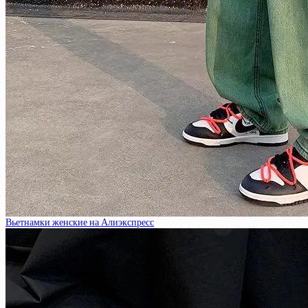
Вьетнамки женские на Алиэкспресс