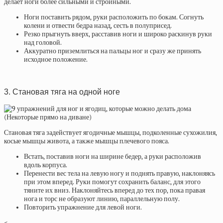
делает ноги более сильными и стройными.
Ноги поставить рядом, руки расположить по бокам. Согнуть
колени и отвести бедра назад, сесть в полуприсед.
Резко прыгнуть вверх, расставив ноги и широко раскинув руки
над головой.
Аккуратно приземлиться на пальцы ног и сразу же принять
исходное положение.
3. Становая тяга на одной ноге
Становая тяга задействует ягодичные мышцы, подколенные сухожилия,
косые мышцы живота, а также мышцы плечевого пояса.
Встать, поставив ноги на ширине бедер, а руки расположив
вдоль корпуса.
Перенести вес тела на левую ногу и поднять правую, наклоняясь
при этом вперед. Руки помогут сохранить баланс, для этого
тяните их вниз. Наклоняйтесь вперед до тех пор, пока правая
нога и торс не образуют линию, параллельную полу.
Повторить упражнение для левой ноги.
<