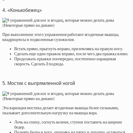
4. «Конькобежец»
При выполнении этого упражнения работают ягодичные мышцы,
квадрицепсы и подколенные сухожилия.
Встать прямо, прыгнуть вправо, приземляясь на правую ногу.
Сделать еще один прыжок вправо, после чего два прыжка влево.
Продолжать прыжки поочередно, постепенно наращивая
скорость. Сделать 3 подхода.
5. Мостик с выпрямленной ногой
Эта вариация мостика делает ягодичные мышцы более сильными,
оказывает дополнительную нагрузку на мышцы кора.
Лечь на спину, согнуть колени, ступни поставить на ширине
бедер.
Поднять бедра и ногу, опираясь на пятку и лопатки, оставаться