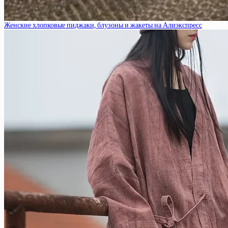
Женские хлопковые пиджаки, блузоны и жакеты на Алиэкспресс