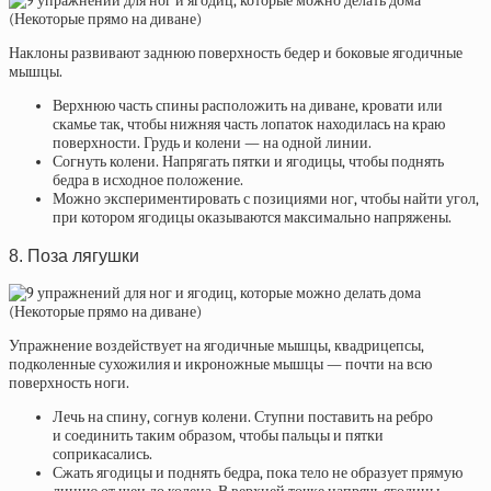
Наклоны развивают заднюю поверхность бедер и боковые ягодичные
мышцы.
Верхнюю часть спины расположить на диване, кровати или
скамье так, чтобы нижняя часть лопаток находилась на краю
поверхности. Грудь и колени — на одной линии.
Согнуть колени. Напрягать пятки и ягодицы, чтобы поднять
бедра в исходное положение.
Можно экспериментировать с позициями ног, чтобы найти угол,
при котором ягодицы оказываются максимально напряжены.
8. Поза лягушки
Упражнение воздействует на ягодичные мышцы, квадрицепсы,
подколенные сухожилия и икроножные мышцы — почти на всю
поверхность ноги.
Лечь на спину, согнув колени. Ступни поставить на ребро
и соединить таким образом, чтобы пальцы и пятки
соприкасались.
Сжать ягодицы и поднять бедра, пока тело не образует прямую