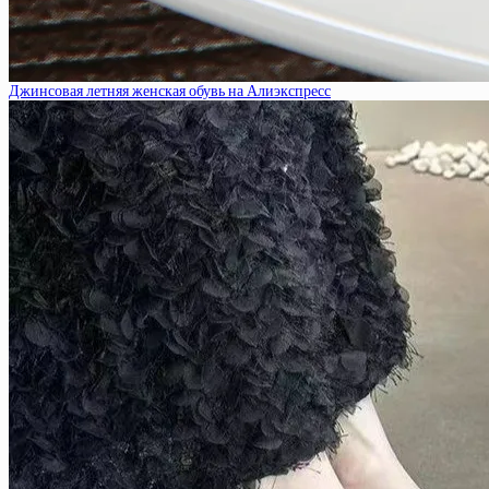
Джинсовая летняя женская обувь на Алиэкспресс