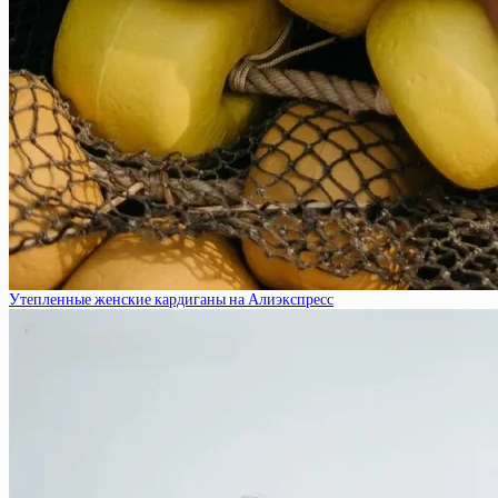
Утепленные женские кардиганы на Алиэкспресс