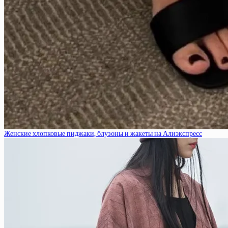
Женские хлопковые пиджаки, блузоны и жакеты на Алиэкспресс