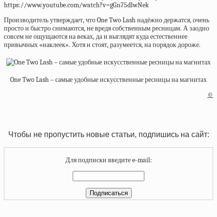
https://www.youtube.com/watch?v=gGn75dlwNek
Производитель утверждает, что One Two Lash надёжно держатся, очень
просто и быстро снимаются, не вредя собственным ресницам. А заодно
совсем не ощущаются на веках, да и выглядят куда естественнее
привычных «наклеек». Хотя и стоят, разумеется, на порядок дороже.
One Two Lash – самые удобные искусственные ресницы на магнитах
©
Чтобы не пропустить новые статьи, подпишись на сайт:
Для подписки введите e-mail: