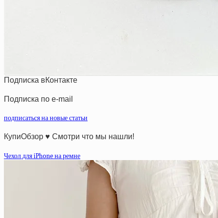
Подписка вКонтакте
Подписка по e-mail
подписаться на новые статьи
КупиОбзор ♥ Смотри что мы нашли!
Чехол для iPhone на ремне