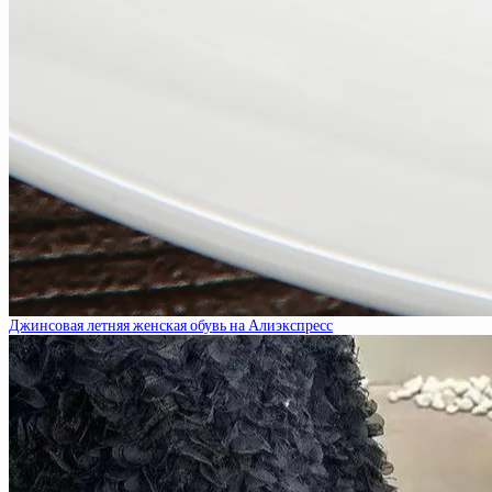
Джинсовая летняя женская обувь на Алиэкспресс