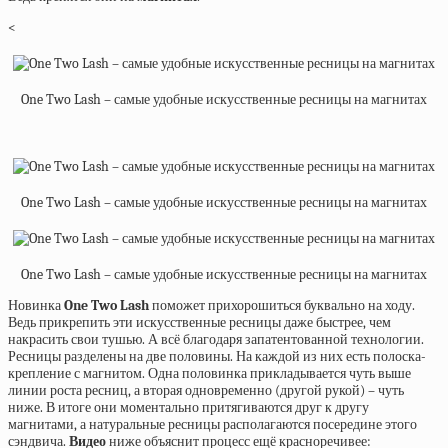
<
One Two Lash – самые удобные искусственные ресницы на магнитах
One Two Lash – самые удобные искусственные ресницы на магнитах
One Two Lash – самые удобные искусственные ресницы на магнитах
Новинка
One Two Lash
поможет прихорошиться буквально на ходу.
Ведь прикрепить эти искусственные ресницы даже быстрее, чем
накрасить свои тушью. А всё благодаря запатентованной технологии.
Ресницы разделены на две половины. На каждой из них есть полоска-
крепление с магнитом. Одна половинка прикладывается чуть выше
линии роста ресниц, а вторая одновременно (другой рукой) – чуть
ниже. В итоге они моментально притягиваются друг к другу
магнитами, а натуральные ресницы располагаются посередине этого
сэндвича.
Видео
ниже объяснит процесс ещё красноречивее: