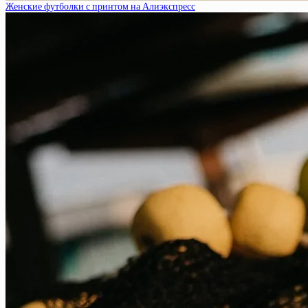
Женские футболки с принтом на Алиэкспресс