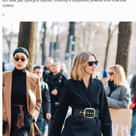
вот вам два тренда в одном: блейзер и широкий ремень или поясная
сумка:
<