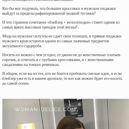
Кто бы мог подумать, что большие кроссовки и мужские пиджаки
выйдут за пределы рафинированной модной тусовки?
И что странное сочетание «блейзер + велосипедки» станет одним из
самых ярких массовых трендов этой весны?..
Мода на мужские силуэты не сдает свои позиции, и прямые пиджаки
мужского кроя остаются одним из самых значимых предметов
актуального гардероба.
Носить их можно с чем угодно, от джинсов до женственных платьев-
сорочек, и сочетать и с грубыми кроссовками, и с женственными
сандалиями на тонких ремешках.
В общем, если вы из тех, кто не боится пробовать смелые идеи, и если
блейзер уже есть в вашем арсенале, то вот как можно будет его носить
до самой осени.