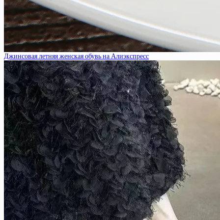
Джинсовая летняя женская обувь на Алиэкспресс