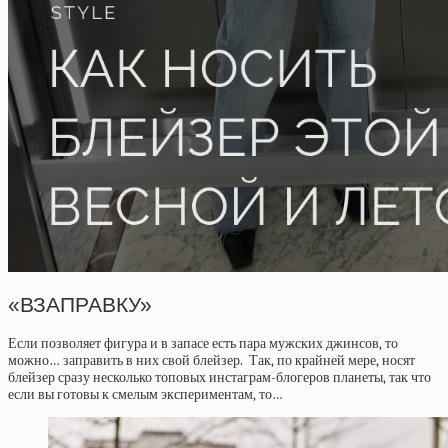
«ВЗАПРАВКУ»
Если позволяет фигура и в запасе есть пара мужских джинсов, то
можно… заправить в них свой блейзер. Так, по крайней мере, носят
блейзер сразу несколько топовых инстаграм-блогеров планеты, так что
если вы готовы к смелым экспериментам, то…