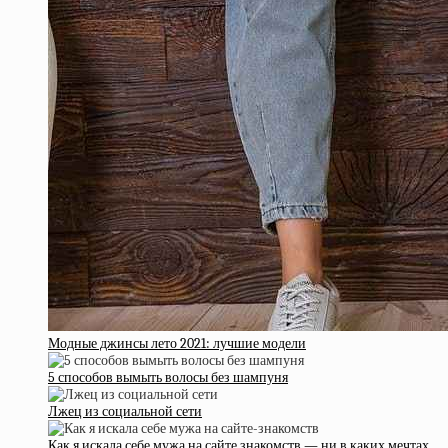
Модные джинсы лето 2021: лучшие модели
5 способов вымыть волосы без шампуня
Лжец из социальной сети
Как я искала себе мужа на сайте знакомств — ни в каких мечтах