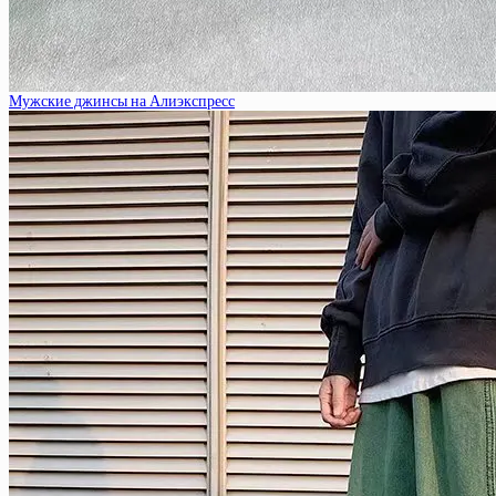
Мужские джинсы на Алиэкспресс