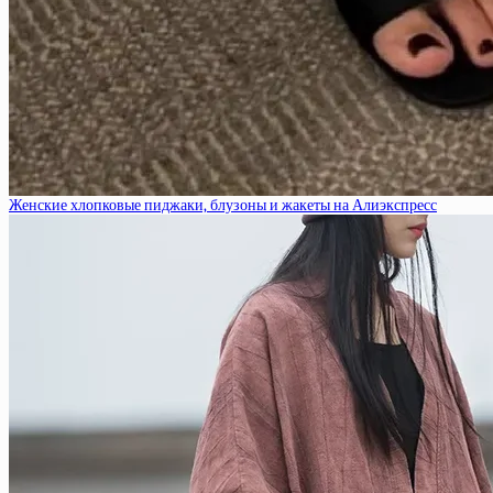
Женские хлопковые пиджаки, блузоны и жакеты на Алиэкспресс