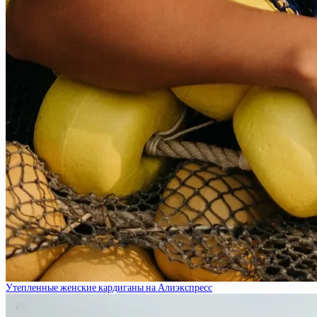
Утепленные женские кардиганы на Алиэкспресс