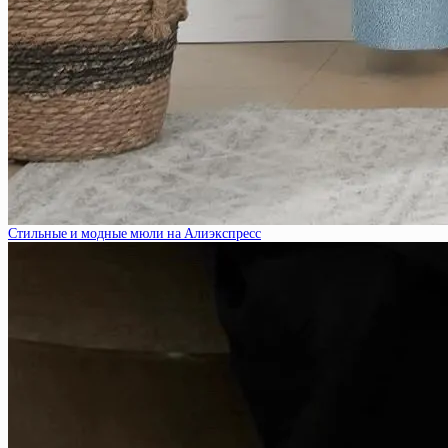
Стильные и модные мюли на Алиэкспресс