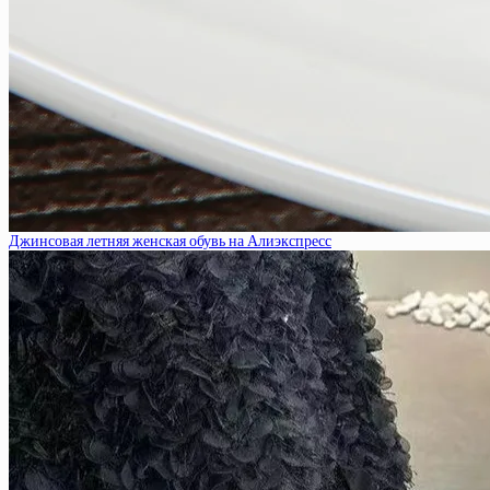
Джинсовая летняя женская обувь на Алиэкспресс