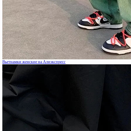
Вьетнамки женские на Алиэкспресс