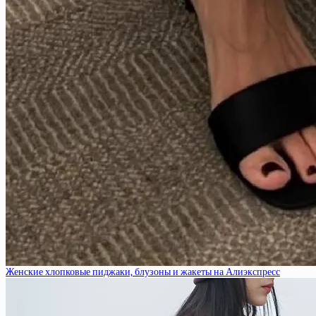
Женские хлопковые пиджаки, блузоны и жакеты на Алиэкспресс