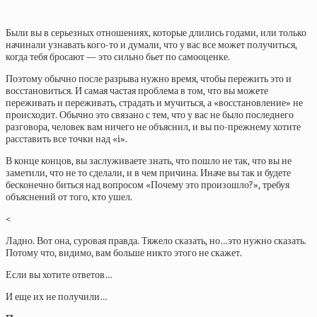
Были вы в серьезных отношениях, которые длились годами, или только
начинали узнавать кого-то и думали, что у вас все может получиться,
когда тебя бросают — это сильно бьет по самооценке.
Поэтому обычно после разрыва нужно время, чтобы пережить это и
восстановиться. И самая частая проблема в том, что вы можете
переживать и переживать, страдать и мучиться, а «восстановление» не
происходит. Обычно это связано с тем, что у вас не было последнего
разговора, человек вам ничего не объяснил, и вы по-прежнему хотите
расставить все точки над «i».
В конце концов, вы заслуживаете знать, что пошло не так, что вы не
заметили, что не то сделали, и в чем причина. Иначе вы так и будете
бесконечно биться над вопросом «Почему это произошло?», требуя
объяснений от того, кто ушел.
<
Ладно. Вот она, суровая правда. Тяжело сказать, но…это нужно сказать.
Потому что, видимо, вам больше никто этого не скажет.
Если вы хотите ответов…
И еще их не получили…