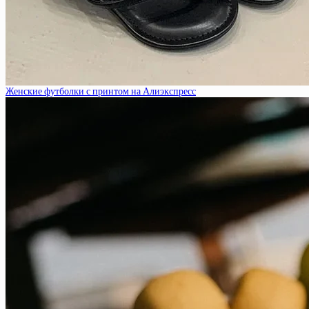
Женские футболки с принтом на Алиэкспресс