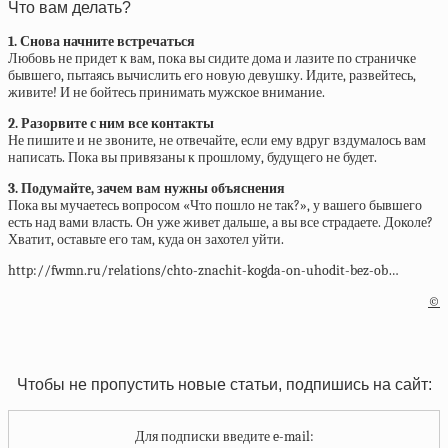
Что вам делать?
1. Снова начните встречаться
Любовь не придет к вам, пока вы сидите дома и лазите по страничке
бывшего, пытаясь вычислить его новую девушку. Идите, развейтесь,
живите! И не бойтесь принимать мужское внимание.
2. Разорвите с ним все контакты
Не пишите и не звоните, не отвечайте, если ему вдруг вздумалось вам
написать. Пока вы привязаны к прошлому, будущего не будет.
3. Подумайте, зачем вам нужны объяснения
Пока вы мучаетесь вопросом «Что пошло не так?», у вашего бывшего
есть над вами власть. Он уже живет дальше, а вы все страдаете. Доколе?
Хватит, оставьте его там, куда он захотел уйти.
http://fwmn.ru/relations/chto-znachit-kogda-on-uhodit-bez-ob…
©
Чтобы не пропустить новые статьи, подпишись на сайт:
Для подписки введите e-mail: