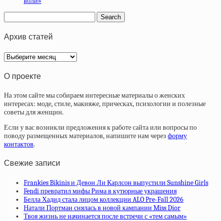
воли»
Архив статей
Архив
статей
О проекте
На этом сайте мы собираем интересные материалы о женских
интересах: моде, стиле, макияже, прическах, психологии и полезные
советы для женщин.
Если у вас возникли предложения к работе сайта или вопросы по
поводу размещенных материалов, напишите нам через
форму
контактов
.
Свежие записи
Frankies Bikinis и Девон Ли Карлсон выпустили Sunshine Girls
Fendi превратил мифы Рима в кутюрные украшения
Белла Хадид стала лицом коллекции ALO Pre-Fall 2026
Натали Портман снялась в новой кампании Miss Dior
Твоя жизнь не начинается после встречи с «тем самым»