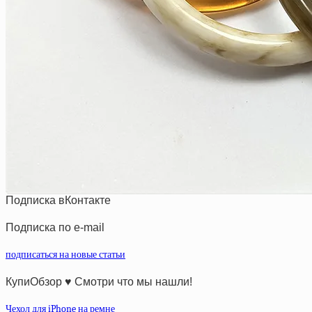
Подписка вКонтакте
Подписка по e-mail
подписаться на новые статьи
КупиОбзор ♥ Смотри что мы нашли!
Чехол для iPhone на ремне