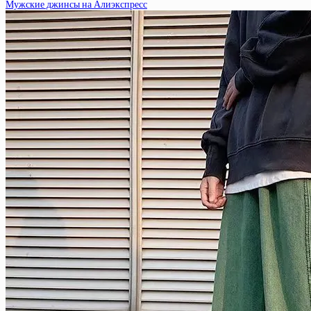
Мужские джинсы на Алиэкспресс