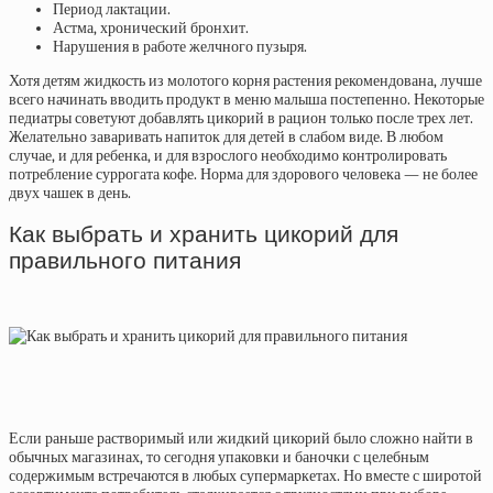
Период лактации.
Астма, хронический бронхит.
Нарушения в работе желчного пузыря.
Хотя детям жидкость из молотого корня растения рекомендована, лучше
всего начинать вводить продукт в меню малыша постепенно. Некоторые
педиатры советуют добавлять цикорий в рацион только после трех лет.
Желательно заваривать напиток для детей в слабом виде. В любом
случае, и для ребенка, и для взрослого необходимо контролировать
потребление суррогата кофе. Норма для здорового человека — не более
двух чашек в день.
Как выбрать и хранить цикорий для
правильного питания
Если раньше растворимый или жидкий цикорий было сложно найти в
обычных магазинах, то сегодня упаковки и баночки с целебным
содержимым встречаются в любых супермаркетах. Но вместе с широтой