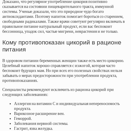
Доказано, что регулярное употребление цикория позитивно
сказывается на состоянии пищеварительного тракта, иммунной
системы. Ученые доказали, что это природное чудо богато
антиоксидантами. Поэтому напиток помогает бороться со старением,
свободными радикалами. Также врачи советуют регулярно включать в
правильное питание натуральный продукт, если вас беспокоит
бессонница, упадок сил, частые мигрени, неврастения и не только.
Кому противопоказан цикорий в рационе
питания
В здоровом питании беременных женщин также есть место цикорию.
Целебный напиток хорошо справляется с изжогой, которая часто
беспокоит будущих мам. Но при всех его полезных свойствах нельзя
забывать о мерах предосторожности при употреблении продукта,
противопоказаниях.
Специалисты рекомендуют исключить из рациона цикорий при
следующих заболеваниях:
Аллергия на витамин С и индивидуальная непереносимость
продукта.
Варикозное расширение вен.
Геморрой.
Заболевания нервной системы.
Гастрит, язва желудка.