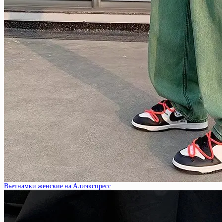
Вьетнамки женские на Алиэкспресс