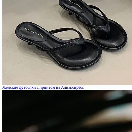
Женские футболки с принтом на Алиэкспресс