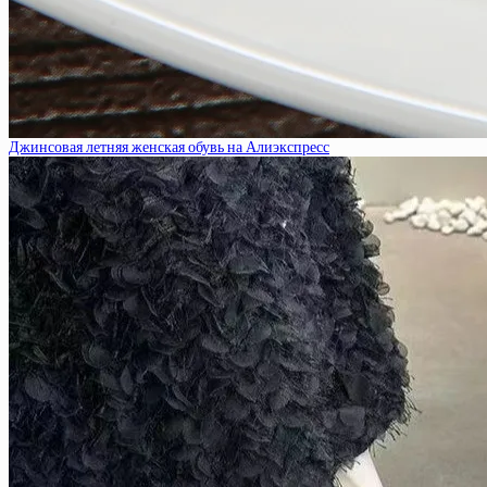
Джинсовая летняя женская обувь на Алиэкспресс