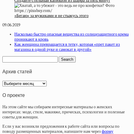
Создайте стильный капюшон из шарфа за пять минут
«Бегаю» за мужиками и не стыжусь этого
09.06.2019
Насколько быстро опасные вещества из солнцезащитного крема
проникают в кровь
Как женщина превращается в тетку, которая «прет пакет из
магазина в одной руке и самокат в другой»
Архив статей
Архив
статей
О проекте
На этом сайте мы собираем интересные материалы о женских
интересах: моде, стиле, макияже, прическах, психологии и полезные
советы для женщин.
Если у вас возникли предложения к работе сайта или вопросы по
поводу размещенных материалов, напишите нам через
форму