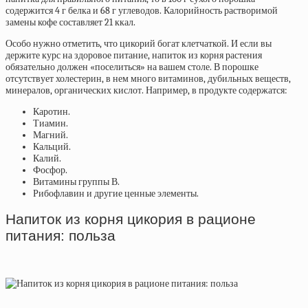
содержится 4 г белка и 68 г углеводов. Калорийность растворимой
замены кофе составляет 21 ккал.
Особо нужно отметить, что цикорий богат клетчаткой. И если вы
держите курс на здоровое питание, напиток из корня растения
обязательно должен «поселиться» на вашем столе. В порошке
отсутствует холестерин, в нем много витаминов, дубильных веществ,
минералов, органических кислот. Например, в продукте содержатся:
Каротин.
Тиамин.
Магний.
Кальций.
Калий.
Фосфор.
Витамины группы В.
Рибофлавин и другие ценные элементы.
Напиток из корня цикория в рационе
питания: польза