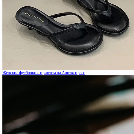
Женские футболки с принтом на Алиэкспресс