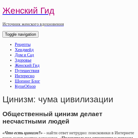
Женский Гид
Источник женского вдохновения
Toggle navigation
Рецепты
Хендмейд
Дом и Сад
Здоровье
Женский Гид
Путешествия
Интересно
Шопинг Блог
КупиОбзор
Цинизм: чума цивилизации
Общественный цинизм делает
несчастными людей
«Что есть цинизм?»
– найти ответ нетрудно: поисковики в Интернете