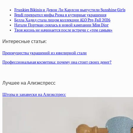
Frankies Bikinis и Девон Ли Карлсон выпустили Sunshine Girls
Fendi превратил мифы Рима в кутюрные украшения
Белла Хадид стала лицом коллекции ALO Pre-Fall 2026
Натали Портман снялась в новой кампании Miss Dior
Твоя жизнь не начинается после встречи с «тем самым»
Интересные статьи:
Преимущества украшений из ювелирной стали
Профессиональная косметика: почему она стоит своих денег?
Лучшее на Алиэкспресс
Шторы и занавески на Алиэкспресс