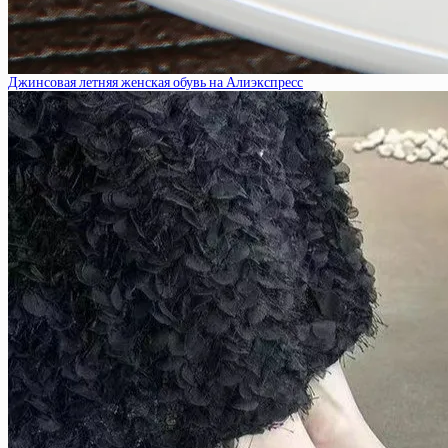
Джинсовая летняя женская обувь на Алиэкспресс