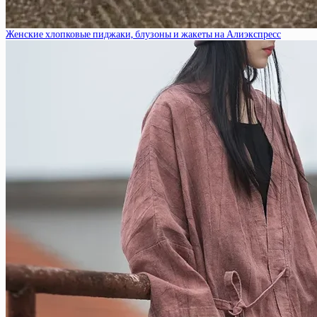
Женские хлопковые пиджаки, блузоны и жакеты на Алиэкспресс