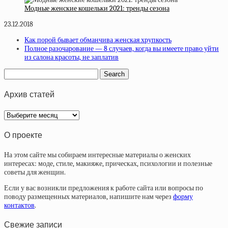
Модные женские кошельки 2021: тренды сезона
23.12.2018
Как порой бывает обманчива женская хрупкость
Полное разочарование — 8 случаев, когда вы имеете право уйти
из салона красоты, не заплатив
Архив статей
Архив
статей
О проекте
На этом сайте мы собираем интересные материалы о женских
интересах: моде, стиле, макияже, прическах, психологии и полезные
советы для женщин.
Если у вас возникли предложения к работе сайта или вопросы по
поводу размещенных материалов, напишите нам через
форму
контактов
.
Свежие записи