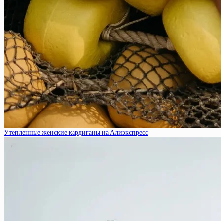
Утепленные женские кардиганы на Алиэкспресс