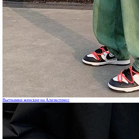
Вьетнамки женские на Алиэкспресс