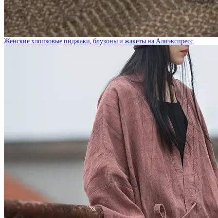
Женские хлопковые пиджаки, блузоны и жакеты на Алиэкспресс