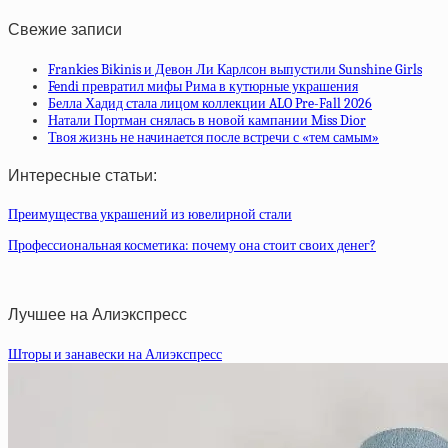
Свежие записи
Frankies Bikinis и Девон Ли Карлсон выпустили Sunshine Girls
Fendi превратил мифы Рима в кутюрные украшения
Белла Хадид стала лицом коллекции ALO Pre-Fall 2026
Натали Портман снялась в новой кампании Miss Dior
Твоя жизнь не начинается после встречи с «тем самым»
Интересные статьи:
Преимущества украшений из ювелирной стали
Профессиональная косметика: почему она стоит своих денег?
Лучшее на Алиэкспресс
Шторы и занавески на Алиэкспресс