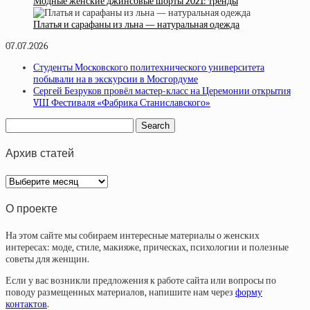
Модные женские джинсовые шорты 2021: тренды
Платья и сарафаны из льна — натуральная одежда
07.07.2026
Студенты Московского политехнического университета
побывали на в экскурсии в Мосгордуме
Сергей Безруков провёл мастер-класс на Церемонии открытия
VIII Фестиваля «Фабрика Станиславского»
Архив статей
Архив
статей
О проекте
На этом сайте мы собираем интересные материалы о женских
интересах: моде, стиле, макияже, прическах, психологии и полезные
советы для женщин.
Если у вас возникли предложения к работе сайта или вопросы по
поводу размещенных материалов, напишите нам через
форму
контактов
.