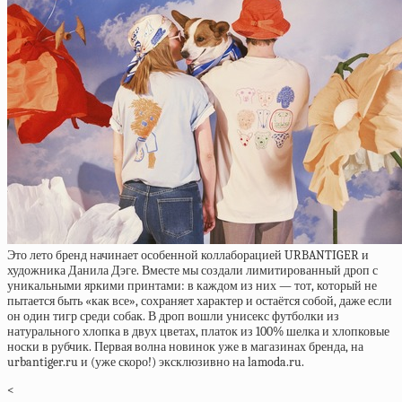
Это лето бренд начинает особенной коллаборацией URBANTIGER и
художника Данила Дэге. Вместе мы создали лимитированный дроп с
уникальными яркими принтами: в каждом из них — тот, который не
пытается быть «как все», сохраняет характер и остаётся собой, даже если
он один тигр среди собак. В дроп вошли унисекс футболки из
натурального хлопка в двух цветах, платок из 100% шелка и хлопковые
носки в рубчик. Первая волна новинок уже в магазинах бренда, на
urbantiger.ru и (уже скоро!) эксклюзивно на lamoda.ru.
<