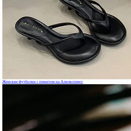
Женские футболки с принтом на Алиэкспресс