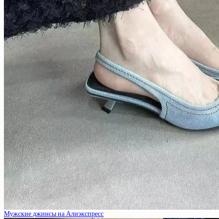
Мужские джинсы на Алиэкспресс