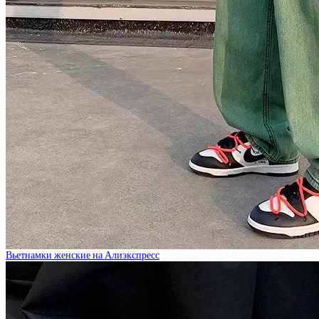
Вьетнамки женские на Алиэкспресс