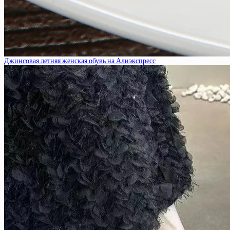
Джинсовая летняя женская обувь на Алиэкспресс