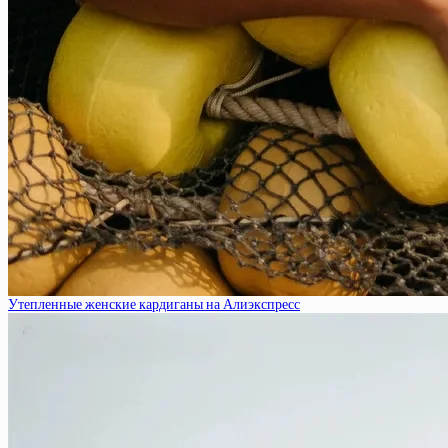
Утепленные женские кардиганы на Алиэкспресс