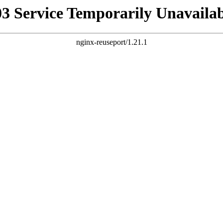
03 Service Temporarily Unavailab
nginx-reuseport/1.21.1