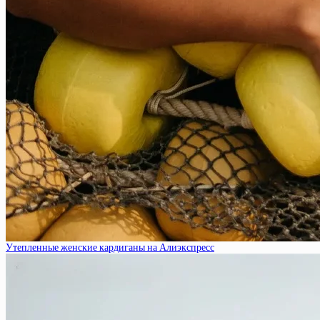
Утепленные женские кардиганы на Алиэкспресс