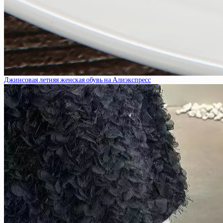
Джинсовая летняя женская обувь на Алиэкспресс