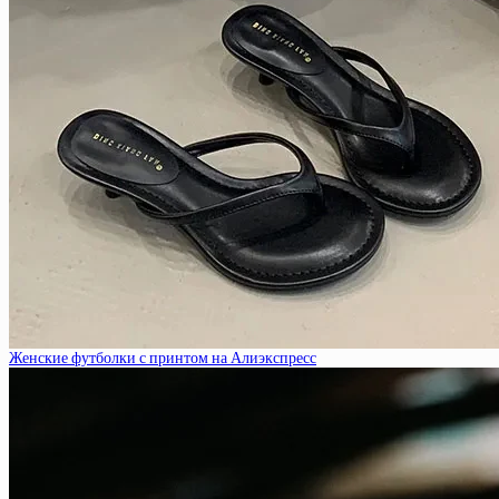
Женские футболки с принтом на Алиэкспресс