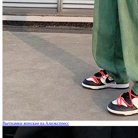
Вьетнамки женские на Алиэкспресс