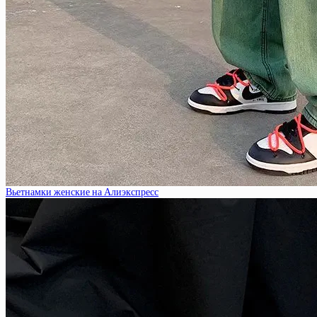
Вьетнамки женские на Алиэкспресс