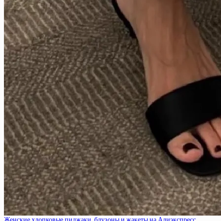
Женские хлопковые пиджаки, блузоны и жакеты на Алиэкспресс