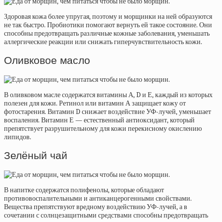
Здоровая кожа более упругая, поэтому и морщинки на ней образуются
не так быстро. Пробиотики помогают вернуть ей такое состояние. Они
способны предотвращать различные кожные заболевания, уменьшать
аллергические реакции или снижать гиперчувствительность кожи.
Оливковое масло
В оливковом масле содержатся витамины А, D и Е, каждый из которых
полезен для кожи. Ретинол или витамин А защищает кожу от
фотостарения. Витамин D снижает воздействие УФ-лучей, уменьшает
воспаления. Витамин Е — естественный антиоксидант, который
препятствует разрушительному для кожи перекисному окислению
липидов.
Зелёный чай
В напитке содержатся полифенолы, которые обладают
противовоспалительными и антиканцерогенными свойствами.
Вещества препятствуют вредному воздействию УФ-лучей, а в
сочетании с солнцезащитными средствами способны предотвращать