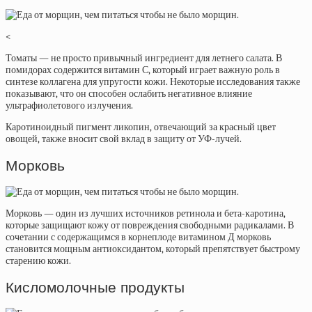
<
Томаты — не просто привычный ингредиент для летнего салата. В
помидорах содержится витамин С, который играет важную роль в
синтезе коллагена для упругости кожи. Некоторые исследования также
показывают, что он способен ослабить негативное влияние
ультрафиолетового излучения.
Каротиноидный пигмент ликопин, отвечающий за красный цвет
овощей, также вносит свой вклад в защиту от УФ-лучей.
Морковь
Морковь — один из лучших источников ретинола и бета-каротина,
которые защищают кожу от повреждения свободными радикалами. В
сочетании с содержащимся в корнеплоде витамином Д морковь
становится мощным антиоксидантом, который препятствует быстрому
старению кожи.
Кисломолочные продукты