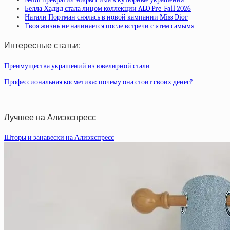
Белла Хадид стала лицом коллекции ALO Pre-Fall 2026
Натали Портман снялась в новой кампании Miss Dior
Твоя жизнь не начинается после встречи с «тем самым»
Интересные статьи:
Преимущества украшений из ювелирной стали
Профессиональная косметика: почему она стоит своих денег?
Лучшее на Алиэкспресс
Шторы и занавески на Алиэкспресс