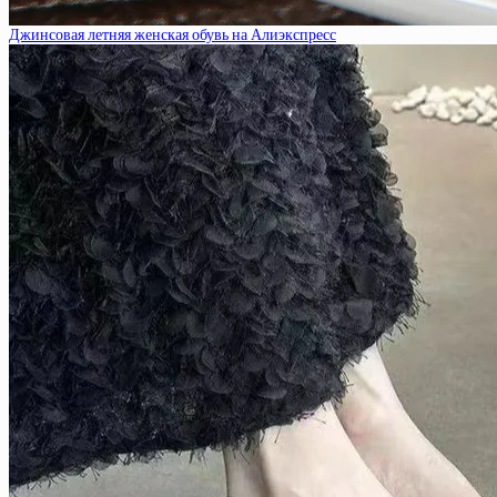
Джинсовая летняя женская обувь на Алиэкспресс