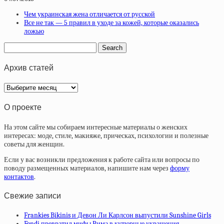
Чем украинская жена отличается от русской
Все не так — 5 правил в уходе за кожей, которые оказались
ложью
Архив статей
Архив
статей
О проекте
На этом сайте мы собираем интересные материалы о женских
интересах: моде, стиле, макияже, прическах, психологии и полезные
советы для женщин.
Если у вас возникли предложения к работе сайта или вопросы по
поводу размещенных материалов, напишите нам через
форму
контактов
.
Свежие записи
Frankies Bikinis и Девон Ли Карлсон выпустили Sunshine Girls
Fendi превратил мифы Рима в кутюрные украшения