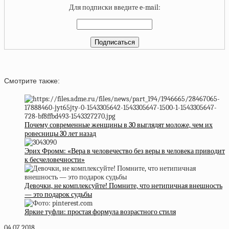
Для подписки введите e-mail:
Смотрите также:
Почему современные женщины в 30 выглядят моложе, чем их
ровесницы 30 лет назад
Эрих Фромм: «Вера в человечество без веры в человека приводит
к бесчеловечности»
Девочки, не комплексуйте! Помните, что нетипичная внешность
— это подарок судьбы
Яркие туфли: простая формула возрастного стиля
04.07.2018