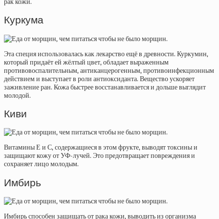
рак кожи.
Куркума
Эта специя использовалась как лекарство ещё в древности. Куркумин,
который придаёт ей жёлтый цвет, обладает выраженным
противовоспалительным, антиканцерогенным, противоинфекционным
действием и выступает в роли антиоксиданта. Вещество ускоряет
заживление ран. Кожа быстрее восстанавливается и дольше выглядит
молодой.
Киви
Витамины Е и С, содержащиеся в этом фрукте, выводят токсины и
защищают кожу от УФ-лучей. Это предотвращает повреждения и
сохраняет лицо молодым.
Имбирь
Имбирь способен защищать от рака кожи, выводить из организма