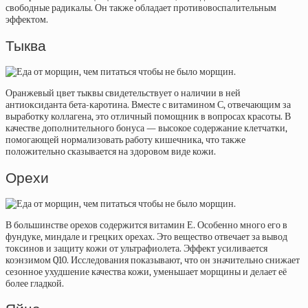
свободные радикалы. Он также обладает противовоспалительным
эффектом.
Тыква
Оранжевый цвет тыквы свидетельствует о наличии в ней
антиоксиданта бета-каротина. Вместе с витамином С, отвечающим за
выработку коллагена, это отличный помощник в вопросах красоты. В
качестве дополнительного бонуса — высокое содержание клетчатки,
помогающей нормализовать работу кишечника, что также
положительно сказывается на здоровом виде кожи.
Орехи
В большинстве орехов содержится витамин Е. Особенно много его в
фундуке, миндале и грецких орехах. Это вещество отвечает за вывод
токсинов и защиту кожи от ультрафиолета. Эффект усиливается
коэнзимом Q10. Исследования показывают, что он значительно снижает
сезонное ухудшение качества кожи, уменьшает морщины и делает её
более гладкой.