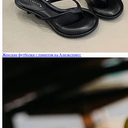
Женские футболки с принтом на Алиэкспресс