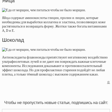
Яйца
Яйца содержат аминокислоты глицин, пролин и лицин, которые
необходимы для выработки коллагена и эластина, позволяющих коже
растягиваться и возвращать форму. Желтки также богаты витаминами
А, D и Е.
Шоколад
Антиоксиданты флавоноиды препятствуют негативному воздействию
ультрафиолетовых лучей и не дают им повреждать важные клеточные
компоненты. Исследования доказывают и противовоспалительный
эффект шоколада. Но для профилактики старения подойдёт не любая
плитка, а только тёмный шоколад с высоким содержанием какао.
©
Чтобы не пропустить новые статьи, подпишись на сайт: