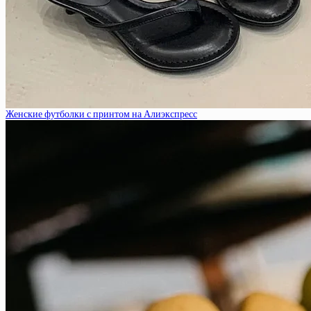
Женские футболки с принтом на Алиэкспресс