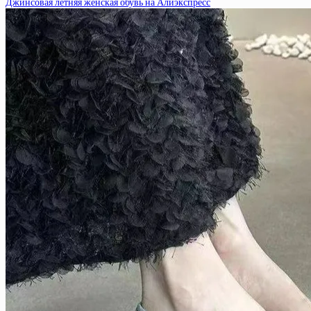
Джинсовая летняя женская обувь на Алиэкспресс