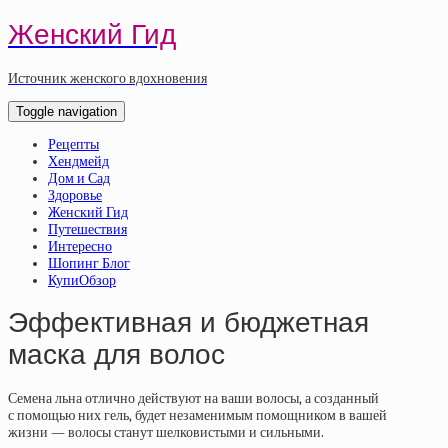
Женский Гид
Источник женского вдохновения
Toggle navigation
Рецепты
Хендмейд
Дом и Сад
Здоровье
Женский Гид
Путешествия
Интересно
Шопинг Блог
КупиОбзор
Эффективная и бюджетная
маска для волос
Семена льна отлично действуют на ваши волосы, а созданный
с помощью них гель, будет незаменимым помощником в вашей
жизни — волосы станут шелковистыми и сильными.