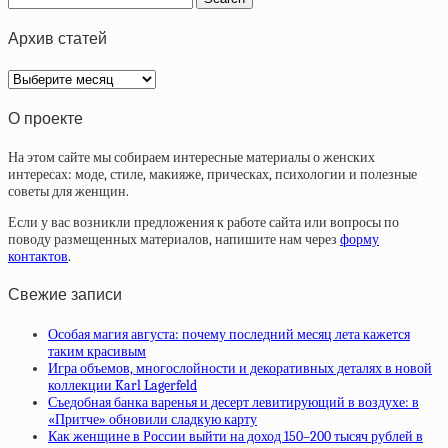
Архив статей
Архив
статей
О проекте
На этом сайте мы собираем интересные материалы о женских
интересах: моде, стиле, макияже, прическах, психологии и полезные
советы для женщин.
Если у вас возникли предложения к работе сайта или вопросы по
поводу размещенных материалов, напишите нам через
форму
контактов
.
Свежие записи
Особая магия августа: почему последний месяц лета кажется
таким красивым
Игра объемов, многослойности и декоративных деталях в новой
коллекции Karl Lagerfeld
Съедобная банка варенья и десерт левитирующий в воздухе: в
«Притче» обновили сладкую карту
Как женщине в России выйти на доход 150–200 тысяч рублей в