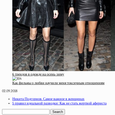
6 трендов в одежде на осень-зиму
Как фильмы о любви научили меня токсичным отношениям
02.09.2018
Никита Подгорнов. Самое важное в женщинах
5 правил идеальной разводки: Как не стать жертвой афериста