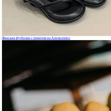
Женские футболки с принтом на Алиэкспресс