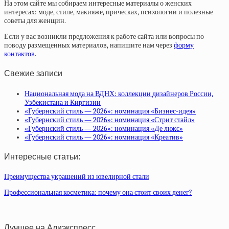
На этом сайте мы собираем интересные материалы о женских
интересах: моде, стиле, макияже, прическах, психологии и полезные
советы для женщин.
Если у вас возникли предложения к работе сайта или вопросы по
поводу размещенных материалов, напишите нам через
форму
контактов
.
Свежие записи
Национальная мода на ВДНХ: коллекции дизайнеров России,
Узбекистана и Киргизии
«Губернский стиль — 2026»: номинация «Бизнес-идея»
«Губернский стиль — 2026»: номинация «Стрит стайл»
«Губернский стиль — 2026»: номинация «Де люкс»
«Губернский стиль — 2026»: номинация «Креатив»
Интересные статьи:
Преимущества украшений из ювелирной стали
Профессиональная косметика: почему она стоит своих денег?
Лучшее на Алиэкспресс