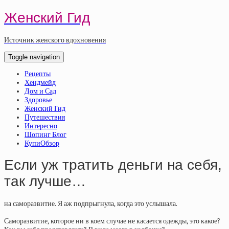
Женский Гид
Источник женского вдохновения
Toggle navigation
Рецепты
Хендмейд
Дом и Сад
Здоровье
Женский Гид
Путешествия
Интересно
Шопинг Блог
КупиОбзор
Если уж тратить деньги на себя,
так лучше…
на саморазвитие. Я аж подпрыгнула, когда это услышала.
⠀
Саморазвитие, которое ни в коем случае не касается одежды, это какое?