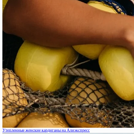
Утепленные женские кардиганы на Алиэкспресс