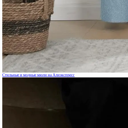
Стильные и модные мюли на Алиэкспресс