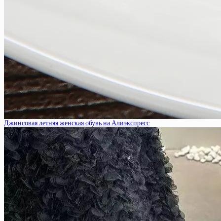
Джинсовая летняя женская обувь на Алиэкспресс