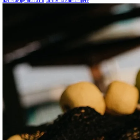
Женские футболки с принтом на Алиэкспресс