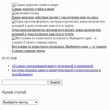
Самые дорогие сумки в мире
Какие женские действия сводят с ума мужчин еще до секса
Одна простая формула, которая подсчитает, какое количество
калорий в день позволит вам есть и худеть
Вот ключи от известного психолога. Выберите один — и узнаете
2 своих главных черты
07.07.2018
«3 слона» непонимания между мужчиной и женщиной
Госдума приняла закон о принудительной госпитализации в
психбольницу
Архив статей
Архив
статей