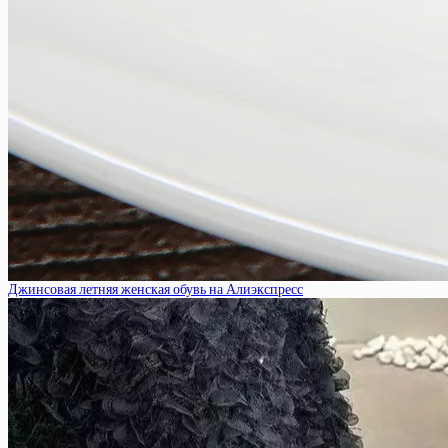
Джинсовая летняя женская обувь на Алиэкспресс