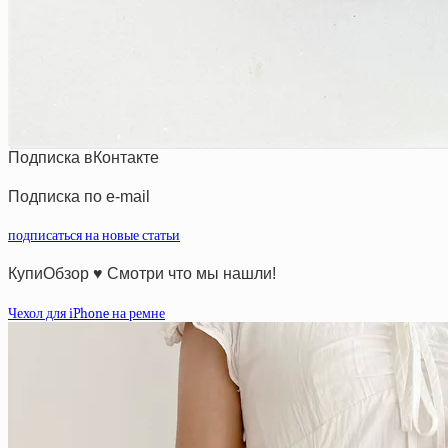
Подписка вКонтакте
Подписка по e-mail
подписаться на новые статьи
КупиОбзор ♥ Смотри что мы нашли!
Чехол для iPhone на ремне