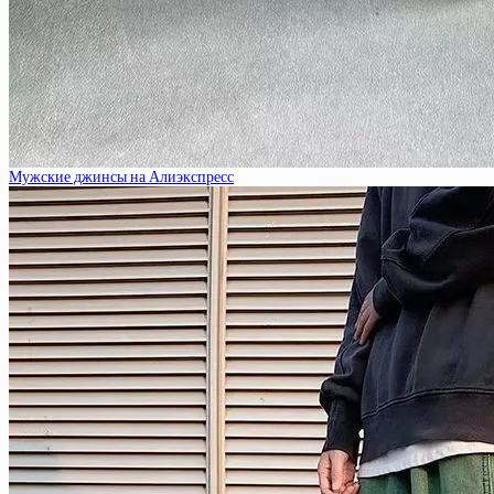
Мужские джинсы на Алиэкспресс