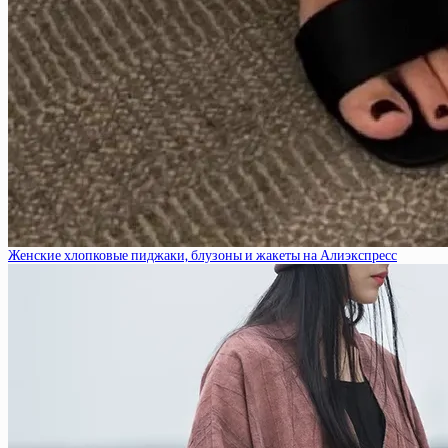
Женские хлопковые пиджаки, блузоны и жакеты на Алиэкспресс