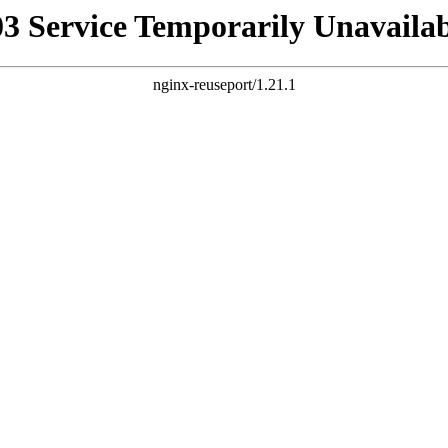
03 Service Temporarily Unavailab
nginx-reuseport/1.21.1