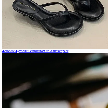
Женские футболки с принтом на Алиэкспресс