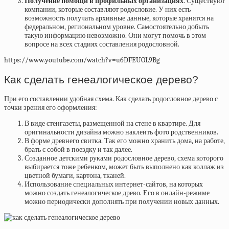
Получение помощи в профильных организациях
. Существуют
компании, которые составляют родословие. У них есть
возможность получать архивные данные, которые хранятся на
федеральном, региональном уровне. Самостоятельно добыть
такую информацию невозможно. Они могут помочь в этом
вопросе на всех стадиях составления родословной.
https://www.youtube.com/watch?v=u6DFEUOL9Bg
Как сделать генеалогическое дерево?
При его составлении удобная схема. Как сделать родословное дерево с
точки зрения его оформления:
В виде стенгазеты, размещенной на стене в квартире. Для
оригинальности дизайна можно наклеить фото родственников.
В форме древнего свитка. Так его можно хранить дома, на работе,
брать с собой в поездку и так далее.
Созданное детскими руками родословное дерево, схема которого
выбирается тоже ребенком, может быть выполнено как коллаж из
цветной бумаги, картона, тканей.
Использование специальных интернет-сайтов, на которых
можно создать генеалогическое древо. Его в онлайн-режиме
можно периодически дополнять при получении новых данных.