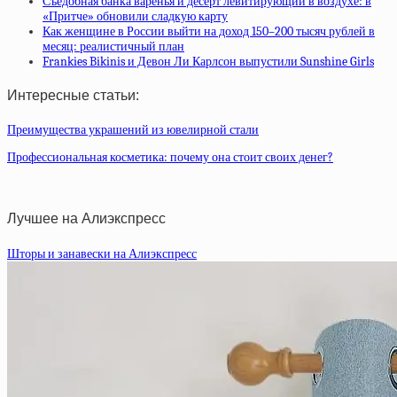
Съедобная банка варенья и десерт левитирующий в воздухе: в
«Притче» обновили сладкую карту
Как женщине в России выйти на доход 150–200 тысяч рублей в
месяц: реалистичный план
Frankies Bikinis и Девон Ли Карлсон выпустили Sunshine Girls
Интересные статьи:
Преимущества украшений из ювелирной стали
Профессиональная косметика: почему она стоит своих денег?
Лучшее на Алиэкспресс
Шторы и занавески на Алиэкспресс