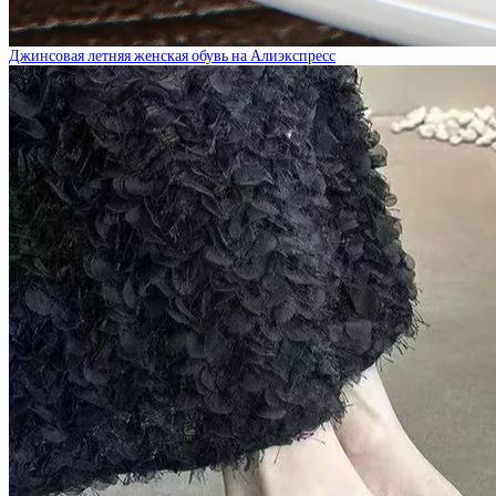
Джинсовая летняя женская обувь на Алиэкспресс