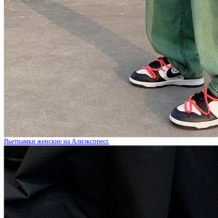
Вьетнамки женские на Алиэкспресс