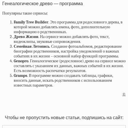
Генеалогическое древо — программа
Популярны такие сервисы:
Family Tree Builder
. Это программа для родословного дерева, в
которой можно добавлять имена, фото, дополнительную
информацию о родственниках.
Древо Жизни
. На сервисе можно добавлять фото, текст,
видеоклипы, звуковые сопровождения.
Семейная Летопись
. Создание фотоальбомов, редактирование
биографии родственников, настройка уведомлений о важных
событиях в их жизни – основной набор функций программы.
Genopro
. Генеалогическое (родословное) древо на сервисе можно
составлять с указанием их данных, важных событий в их жизни.
Есть возможность распечатки результатов.
Gramps
. В программе можно создавать таблицы, графики,
вносить данные, искать родственников с использованием
известных параметров.
©
Чтобы не пропустить новые статьи, подпишись на сайт: