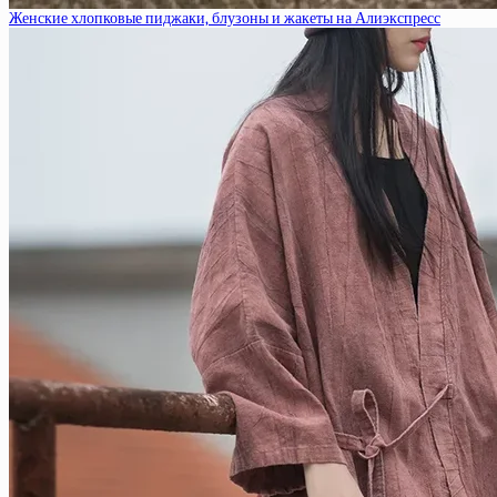
Женские хлопковые пиджаки, блузоны и жакеты на Алиэкспресс