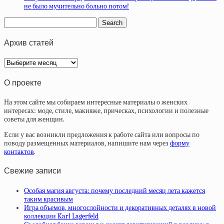
не было мучительно больно потом!
Архив статей
Архив
статей
О проекте
На этом сайте мы собираем интересные материалы о женских
интересах: моде, стиле, макияже, прическах, психологии и полезные
советы для женщин.
Если у вас возникли предложения к работе сайта или вопросы по
поводу размещенных материалов, напишите нам через
форму
контактов
.
Свежие записи
Особая магия августа: почему последний месяц лета кажется
таким красивым
Игра объемов, многослойности и декоративных деталях в новой
коллекции Karl Lagerfeld