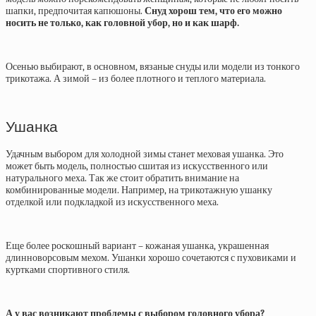
шапки, предпочитая капюшоны.
Снуд хорош тем, что его можно
носить не только, как головной убор, но и как шарф.
Осенью выбирают, в основном, вязаные снуды или модели из тонкого
трикотажа. А зимой – из более плотного и теплого материала.
Ушанка
Удачным выбором для холодной зимы станет меховая ушанка. Это
может быть модель, полностью сшитая из искусственного или
натурального меха. Так же стоит обратить внимание на
комбинированные модели. Например, на трикотажную ушанку
отделкой или подкладкой из искусственного меха.
Еще более роскошный вариант – кожаная ушанка, украшенная
длинноворсовым мехом. Ушанки хорошо сочетаются с пуховиками и
куртками спортивного стиля.
А у вас возникают проблемы с выбором головного убора?