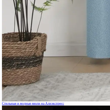
Стильные и модные мюли на Алиэкспресс