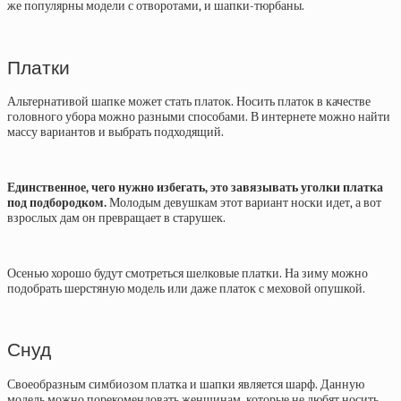
же популярны модели с отворотами, и шапки-тюрбаны.
Платки
Альтернативой шапке может стать платок. Носить платок в качестве
головного убора можно разными способами. В интернете можно найти
массу вариантов и выбрать подходящий.
Единственное, чего нужно избегать, это завязывать уголки платка
под подбородком.
Молодым девушкам этот вариант носки идет, а вот
взрослых дам он превращает в старушек.
Осенью хорошо будут смотреться шелковые платки. На зиму можно
подобрать шерстяную модель или даже платок с меховой опушкой.
Снуд
Своеобразным симбиозом платка и шапки является шарф. Данную
модель можно порекомендовать женщинам, которые не любят носить