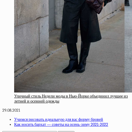
Уличный стиль Недели моды в Нью-Йорке объединил лучшее из
летней и осенней одежды
29.08.2021
Учимся рисовать идеальную для вас форму бровей
Как носить бархат — советы на осень-зиму 2021-2022