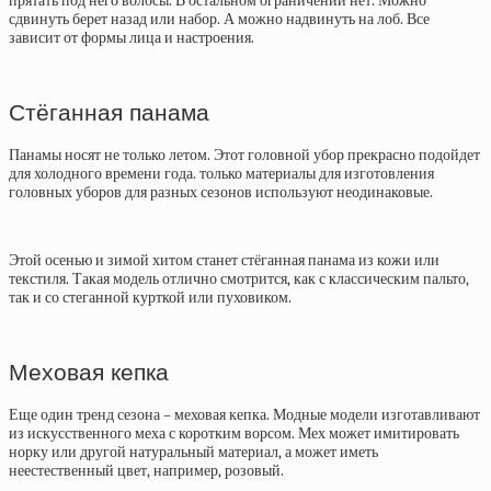
прятать под него волосы. В остальном ограничений нет. Можно
сдвинуть берет назад или набор. А можно надвинуть на лоб. Все
зависит от формы лица и настроения.
Стёганная панама
Панамы носят не только летом. Этот головной убор прекрасно подойдет
для холодного времени года. только материалы для изготовления
головных уборов для разных сезонов используют неодинаковые.
Этой осенью и зимой хитом станет стёганная панама из кожи или
текстиля. Такая модель отлично смотрится, как с классическим пальто,
так и со стеганной курткой или пуховиком.
Меховая кепка
Еще один тренд сезона – меховая кепка. Модные модели изготавливают
из искусственного меха с коротким ворсом. Мех может имитировать
норку или другой натуральный материал, а может иметь
неестественный цвет, например, розовый.