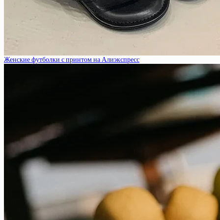
Женские футболки с принтом на Алиэкспресс