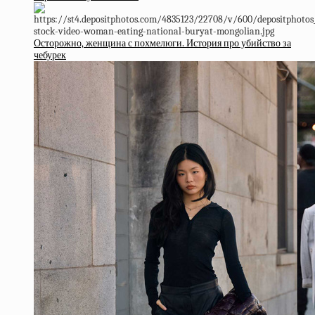
Осторожно, женщина с похмелюги. История про убийство за
чебурек