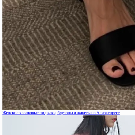
Женские хлопковые пиджаки, блузоны и жакеты на Алиэкспресс