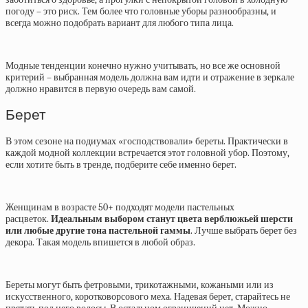
погоду – это риск. Тем более что головные уборы разнообразны, и
всегда можно подобрать вариант для любого типа лица.
Модные тенденции конечно нужно учитывать, но все же основной
критерий – выбранная модель должна вам идти и отражение в зеркале
должно нравится в первую очередь вам самой.
Берет
В этом сезоне на подиумах «господствовали» береты. Практически в
каждой модной коллекции встречается этот головной убор. Поэтому,
если хотите быть в тренде, подберите себе именно берет.
Женщинам в возрасте 50+ подходят модели пастельных
расцветок.
Идеальным выбором станут цвета верблюжьей шерсти
или любые другие тона пастельной гаммы
. Лучше выбрать берет без
декора. Такая модель впишется в любой образ.
Береты могут быть фетровыми, трикотажными, кожаными или из
искусственного, коротковорсового меха. Надевая берет, старайтесь не