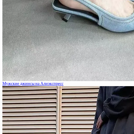
Мужские джинсы на Алиэкспресс