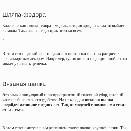
Шляпа-федора
Классическая шляпа федора – модель, которая вряд ли когда-то выйдет
из моды. Такая шляпа идет практически всем.
<
В этом сезоне дизайнеры предлагают шляпы пастельных расцветок с
нестандартным декором. Например, тулью вместо традиционной ленты
может украшать цепочка.
Вязаная шапка
Это самый популярный и распространенный головной убор, который
часто выбирают за его удобство.
Но не каждая вязаная шапка
подойдет женщине средних лет. Так, от моделей с помпонами стоит
отказаться.
В этом сезоне актуальным решением станут шапки крупной вязки. Так