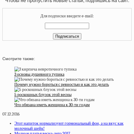
Чтобы не пропустить новые статьи, подпишись на сайт:
Для подписки введите e-mail:
Смотрите также:
3 основы душевного тупика
Почему нужно бороться с ревностью и как это делать
5 роскошных блузок этой весны
Что обязана иметь женщина к 30-ти годам
07.12.2016
Этот напиток нормализуют гормональный фон, а на вкус как
молочный шейк!
Модные платья весна-лето 2017