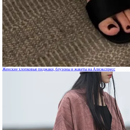
Женские хлопковые пиджаки, блузоны и жакеты на Алиэкспресс