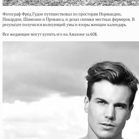
Фотограф Фред Гудон путешествовал по просторам Нормандии,
Пикардии, Шампани и Прованса, и делал снимки местных фермеров. В
результате получился волнующий умы и взоры женщин календарь.
Все жедающие могут купить его на Амазоне за 60$.