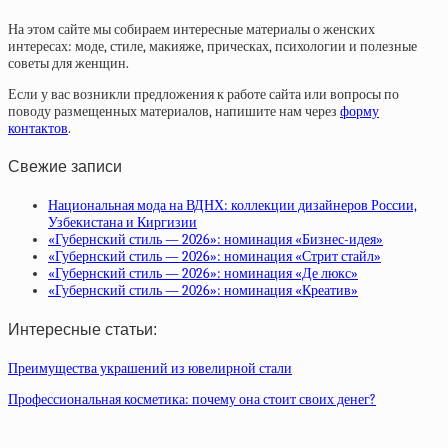
На этом сайте мы собираем интересные материалы о женских
интересах: моде, стиле, макияже, прическах, психологии и полезные
советы для женщин.
Если у вас возникли предложения к работе сайта или вопросы по
поводу размещенных материалов, напишите нам через
форму
контактов
.
Свежие записи
Национальная мода на ВДНХ: коллекции дизайнеров России,
Узбекистана и Киргизии
«Губернский стиль — 2026»: номинация «Бизнес-идея»
«Губернский стиль — 2026»: номинация «Стрит стайл»
«Губернский стиль — 2026»: номинация «Де люкс»
«Губернский стиль — 2026»: номинация «Креатив»
Интересные статьи:
Преимущества украшений из ювелирной стали
Профессиональная косметика: почему она стоит своих денег?