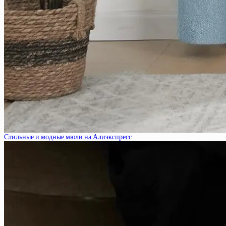
Стильные и модные мюли на Алиэкспресс