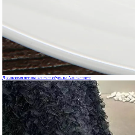
Джинсовая летняя женская обувь на Алиэкспресс