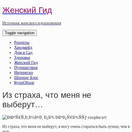
Женский Гид
Источник женского вдохновения
Toggle navigation
Рецепты
Хендмейд
Дом и Сад
Здоровье
Женский Гид
Путешествия
Интересно
Шопинг Блог
КупиОбзор
Из страха, что меня не
выберут…
Из страха, что меня не выберут, я могу очень стараться быть лучше, чем я
есть.