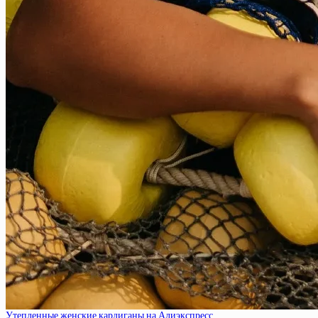
Утепленные женские кардиганы на Алиэкспресс