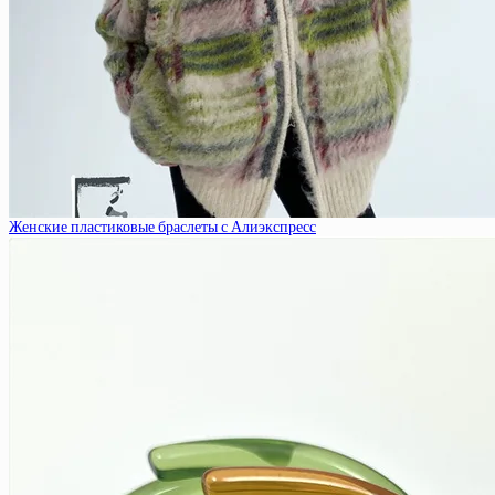
Женские пластиковые браслеты с Алиэкспресс