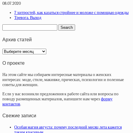
08.07.2020
7 хитростей, как казаться стройнее и моложе с помощью одежды
Тревога. Выход
Архив статей
Архив
статей
О проекте
На этом сайте мы собираем интересные материалы о женских
интересах: моде, стиле, макияже, прическах, психологии и полезные
советы для женщин.
Если у вас возникли предложения к работе сайта или вопросы по
поводу размещенных материалов, напишите нам через
форму
контактов
.
Свежие записи
Особая магия августа: почему последний месяц лета кажется
таким красивым