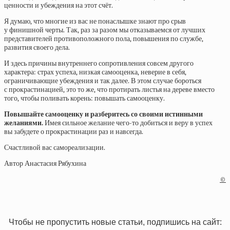
ценности и убеждения на этот счёт.
Я думаю, что многие из вас не понаслышке знают про срыв
у финишной черты. Так, раз за разом мы отказываемся от лучших
представителей противоположного пола, повышения по службе,
развития своего дела.
И здесь причины внутреннего сопротивления совсем другого
характера: страх успеха, низкая самооценка, неверие в себя,
ограничивающие убеждения и так далее. В этом случае бороться
с прокрастинацией, это то же, что протирать листья на дереве вместо
того, чтобы поливать корень: повышать самооценку.
Повышайте самооценку и разберитесь со своими истинными
желаниями.
Имея сильное желание чего-то добиться и веру в успех
вы забудете о прокрастинации раз и навсегда.
Счастливой вас самореализации.
Автор Анастасия Рябухина
©
Чтобы не пропустить новые статьи, подпишись на сайт: