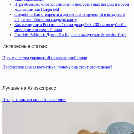
Игра объемов, многослойности и декоративных деталях в новой
коллекции Karl Lagerfeld
Съедобная банка варенья и десерт левитирующий в воздухе: в
«Притче» обновили сладкую карту
Как женщине в России выйти на доход 150–200 тысяч рублей в
месяц: реалистичный план
Frankies Bikinis и Девон Ли Карлсон выпустили Sunshine Girls
Интересные статьи:
Преимущества украшений из ювелирной стали
Профессиональная косметика: почему она стоит своих денег?
Лучшее на Алиэкспресс
Шторы и занавески на Алиэкспресс