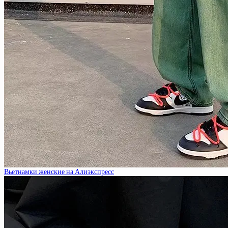
Вьетнамки женские на Алиэкспресс