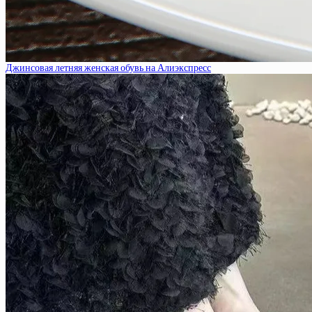
Джинсовая летняя женская обувь на Алиэкспресс