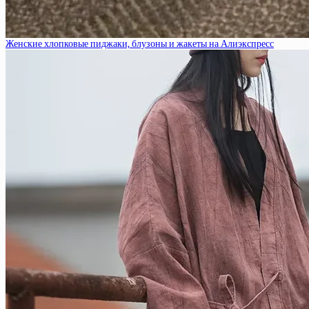
Женские хлопковые пиджаки, блузоны и жакеты на Алиэкспресс