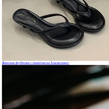
Женские футболки с принтом на Алиэкспресс