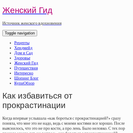
Женский Гид
Источник женского вдохновения
Toggle navigation
Рецепты
Хендмейд
Дом и Сад
Здоровье
Женский Гид
Путешествия
Интересно
Шопинг Блог
КупиОбзор
Как избавиться от
прокрастинации
Когда впервые услышала «как бороться с прокрастинацией?» сразу
поняла, что мне это не надо, ведь с моими костями все хорошо. После
выяснилось, что это не про кости, а про лень. Было неловко. С тех пор