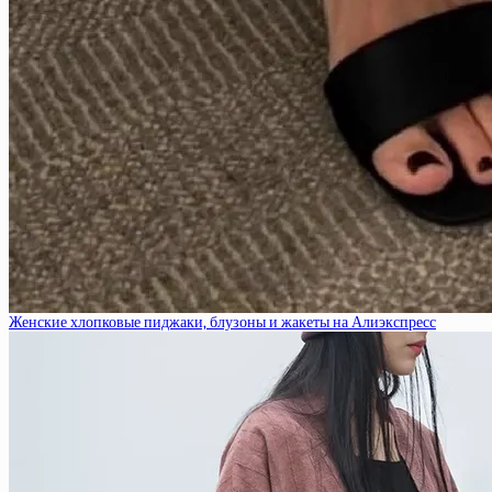
Женские хлопковые пиджаки, блузоны и жакеты на Алиэкспресс