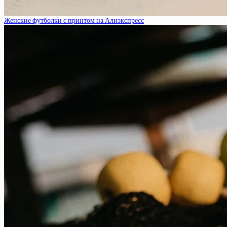
Женские футболки с принтом на Алиэкспресс