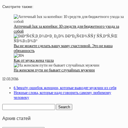
Смотрите также:
Аптечный lux за копейки: 10 средств для бюджетного ухода за
собой
Вы не можете сделать вашу маму счастливой. Это не ваша
обязанность
Как от мужа жена ушла
На женском пути не бывает случайных мужчин
12.03.2016
6 beauty-ошибок женщин, которые выводят мужчин из себя
Нежные слова, которые надо говорить самому любимому
человеку
Архив статей