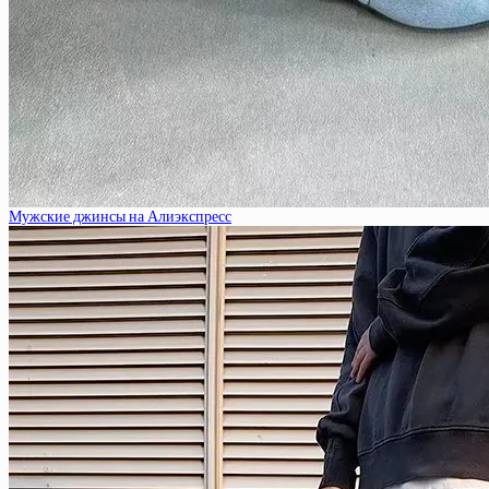
Мужские джинсы на Алиэкспресс