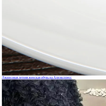
Джинсовая летняя женская обувь на Алиэкспресс