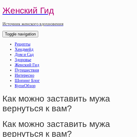
Женский Гид
Источник женского вдохновения
Toggle navigation
Рецепты
Хендмейд
Дом и Сад
Здоровье
Женский Гид
Путешествия
Интересно
Шопинг Блог
КупиОбзор
Как можно заставить мужа
вернуться к вам?
Как можно заставить мужа
вернуться к вам?