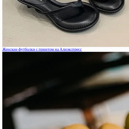
Женские футболки с принтом на Алиэкспресс