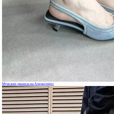
Мужские джинсы на Алиэкспресс