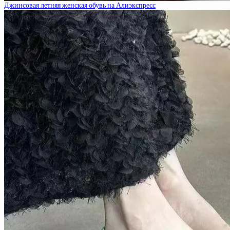
Джинсовая летняя женская обувь на Алиэкспресс