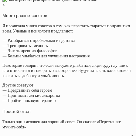
<
Много разных советов
Я прочитала много советов о том, как перестать стараться понравиться
всем. Ученые и психологи предлагают:
— Разобраться с проблемами из детства
— Тренировать смелость
— Читать древних философов
— Больше улыбаться для улучшения настроения
Некоторые говорят, что если вы будете улыбаться, люди будут лучше к
вам относиться и говорить о вас хорошее. Будут называть вас ласково и
хвалить за доброту и улыбчивость.
Другие советуют:
— Представить себя героем
— Принимать легкие лекарства
— Пройти шоковую терапию
Простой ответ
Только один человек дал хороший совет. Он сказал: «Перестаньте
мучить себя»