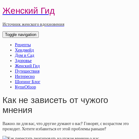
Женский Гид
Источник женского вдохновения
Toggle navigation
Рецепты
Хендмейд
Дом и Сад
Здоровье
Женский Гид
Путешествия
Интересно
Шопинг Блог
КупиОбзор
Как не зависеть от чужого
мнения
Важно ли для вас, что другие думают о вас? Говорят, с возрастом это
проходит. Хотите избавиться от этой проблемы раньше?