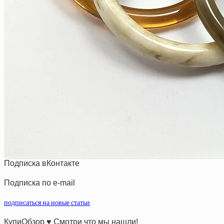
Подписка вКонтакте
Подписка по e-mail
подписаться на новые статьи
КупиОбзор ♥ Смотри что мы нашли!