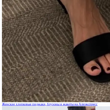
Женские хлопковые пиджаки, блузоны и жакеты на Алиэкспресс