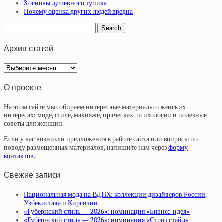
3 основы душевного тупика
Почему оценка других людей вредна
Архив статей
Архив
статей
О проекте
На этом сайте мы собираем интересные материалы о женских
интересах: моде, стиле, макияже, прическах, психологии и полезные
советы для женщин.
Если у вас возникли предложения к работе сайта или вопросы по
поводу размещенных материалов, напишите нам через
форму
контактов
.
Свежие записи
Национальная мода на ВДНХ: коллекции дизайнеров России,
Узбекистана и Киргизии
«Губернский стиль — 2026»: номинация «Бизнес-идея»
«Губернский стиль — 2026»: номинация «Стрит стайл»