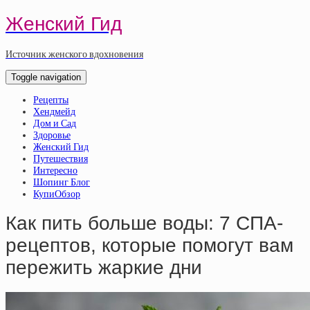
Женский Гид
Источник женского вдохновения
Toggle navigation
Рецепты
Хендмейд
Дом и Сад
Здоровье
Женский Гид
Путешествия
Интересно
Шопинг Блог
КупиОбзор
Как пить больше воды: 7 СПА-
рецептов, которые помогут вам
пережить жаркие дни