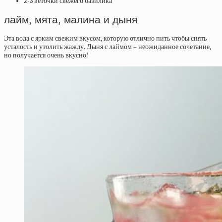
2-3 веточки свежего базилика
лайм, мята, малина и дыня
Эта вода с ярким свежим вкусом, которую отлично пить чтобы снять
усталость и утолить жажду. Дыня с лаймом – неожиданное сочетание,
но получается очень вкусно!