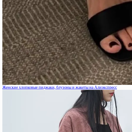
Женские хлопковые пиджаки, блузоны и жакеты на Алиэкспресс