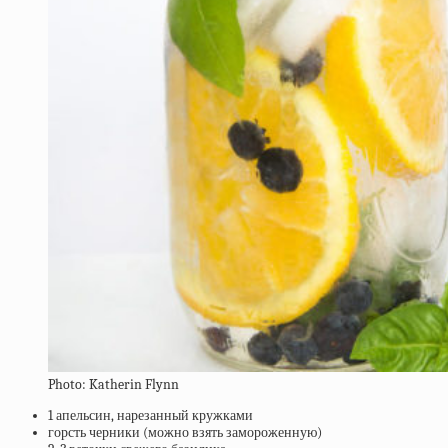
Photo: Katherin Flynn
1 апельсин, нарезанный кружками
горсть черники (можно взять замороженную)