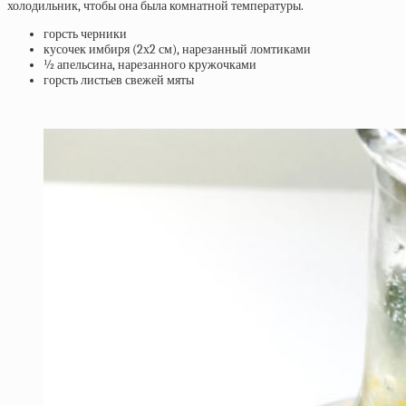
холодильник, чтобы она была комнатной температуры.
горсть черники
кусочек имбиря (2х2 см), нарезанный ломтиками
½ апельсина, нарезанного кружочками
горсть листьев свежей мяты