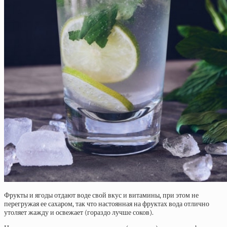
Фрукты и ягоды отдают воде свой вкус и витамины, при этом не
перегружая ее сахаром, так что настоянная на фруктах вода отлично
утоляет жажду и освежает (гораздо лучше соков).