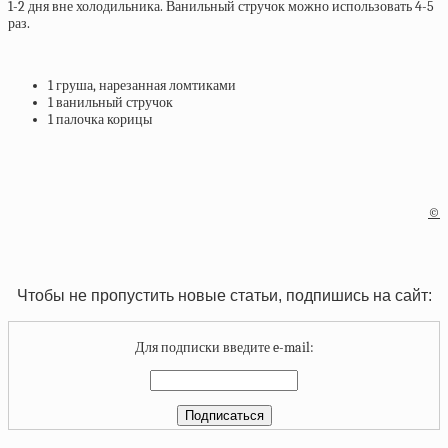
1-2 дня вне холодильника. Ванильный стручок можно использовать 4-5
раз.
1 груша, нарезанная ломтиками
1 ванильный стручок
1 палочка корицы
©
Чтобы не пропустить новые статьи, подпишись на сайт:
Для подписки введите e-mail: