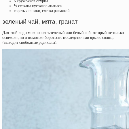
5 кружочков огурца
½ стакана кусочков ананаса
горсть черники, слегка размятой
зеленый чай, мята, гранат
Для этой воды можно взять зеленый или белый чай, который не только
освежает, но и помогает бороться с последствиями яркого солнца
(выводит свободные радикалы).