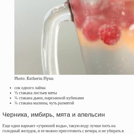
Photo: Katherin Flynn
сок одного лайма
½ стакана листьев мяты
¼ стакана дыни, нарезанной кубиками
¼ стакана малины, чуть размятой
Черника, имбирь, мята и апельсин
Еще один вариант «утренней воды», такую воду лучше пить на
голодный желудок, и ее можно приготовить с вечера, и не убирать в