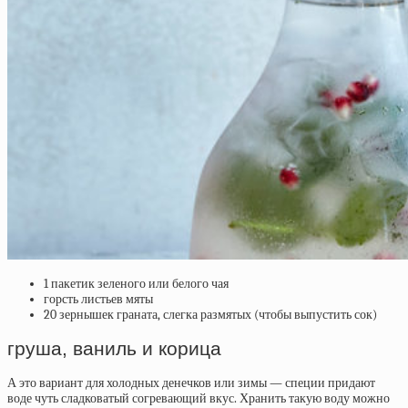
1 пакетик зеленого или белого чая
горсть листьев мяты
20 зернышек граната, слегка размятых (чтобы выпустить сок)
груша, ваниль и корица
А это вариант для холодных денечков или зимы — специи придают
воде чуть сладковатый согревающий вкус. Хранить такую воду можно