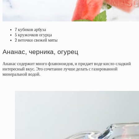
7 кубиков арбуза
5 кружочков огурца
2 веточки свежей мяты
Ананас, черника, огурец
Ананас содержит много флавоноидов, и придает воде кисло-сладкий
интересный вкус. Это сочетание лучше делать с газированной
минеральной водой.