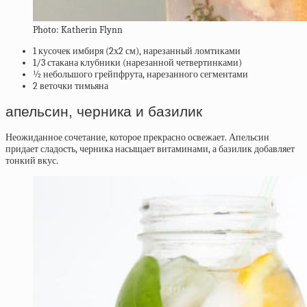
Photo: Katherin Flynn
1 кусочек имбиря (2х2 см), нарезанный ломтиками
1/3 стакана клубники (нарезанной четвертинками)
½ небольшого грейпфрута, нарезанного сегментами
2 веточки тимьяна
апельсин, черника и базилик
Неожиданное сочетание, которое прекрасно освежает. Апельсин
придает сладость, черника насыщает витаминами, а базилик добавляет
тонкий вкус.