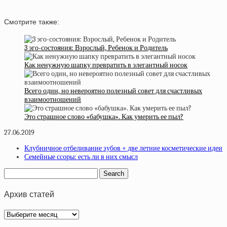
Смотрите также:
3 эго-состояния: Взрослый, Ребенок и Родитель
Как ненужную шапку превратить в элегантный носок
Всего один, но невероятно полезный совет для счастливых
взаимоотношений
Это страшное слово «бабушка». Как умерить ее пыл?
27.06.2019
Клубничное отбеливание зубов + две летние косметические идеи
Семейные ссоры: есть ли в них смысл
Архив статей
Архив
статей