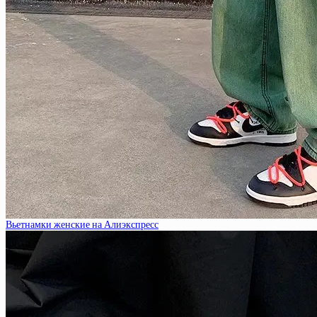
Вьетнамки женские на Алиэкспресс