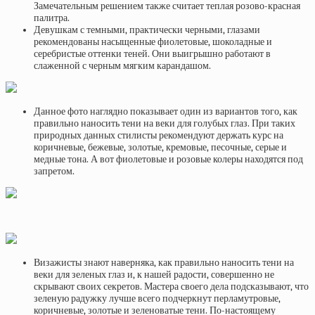
Замечательным решением также считает теплая розово-красная
палитра.
Девушкам с темными, практически черными, глазами
рекомендованы насыщенные фиолетовые, шоколадные и
серебристые оттенки теней. Они выигрышно работают в
слаженной с черным мягким карандашом.
Данное фото наглядно показывает один из вариантов того, как
правильно наносить тени на веки для голубых глаз. При таких
природных данных стилисты рекомендуют держать курс на
коричневые, бежевые, золотые, кремовые, песочные, серые и
медные тона. А вот фиолетовые и розовые колеры находятся под
запретом.
Визажисты знают наверняка, как правильно наносить тени на
веки для зеленых глаз и, к нашей радости, совершенно не
скрывают своих секретов. Мастера своего дела подсказывают, что
зеленую радужку лучше всего подчеркнут перламутровые,
коричневые, золотые и зеленоватые тени. По-настоящему