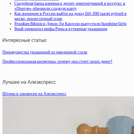
Съедобная банка варенья и десерт левитирующий в воздухе: в
«Притче» обновили сладкую карту
Как женщине в России выйти на доход 150–200 тысяч рублей в
месяц: реалистичный план
Frankies Bikinis и Девон Ли Карлсон выпустили Sunshine Girls
Fendi превратил мифы Рима в кутюрные украшения
Интересные статьи:
Преимущества украшений из ювелирной стали
Профессиональная косметика: почему она стоит своих денег?
Лучшее на Алиэкспресс
Шторы и занавески на Алиэкспресс