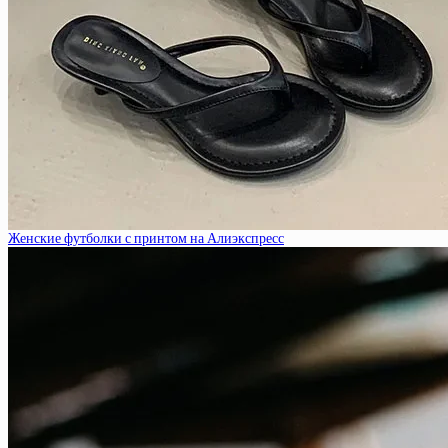
Женские футболки с принтом на Алиэкспресс