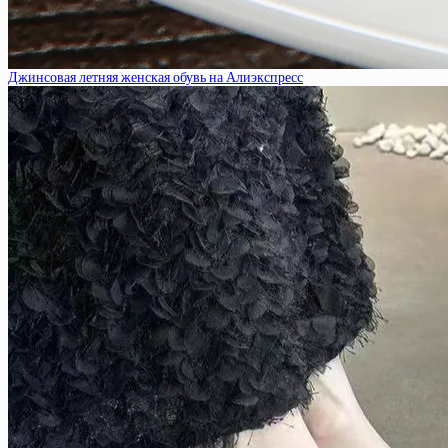
Джинсовая летняя женская обувь на Алиэкспресс