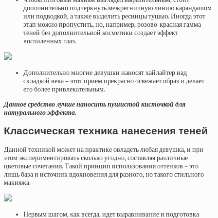
дополнительно подчеркнуть межресничную линию карандашом
или подводкой, а также выделить ресницы тушью. Иногда этот
этап можно пропустить, но, например, розово-красная гамма
теней без дополнительной косметики создает эффект
воспаленных глаз.
Дополнительно многие девушки наносят хайлайтер над
складкой века – этот прием прекрасно освежает образ и делает
его более привлекательным.
Данное средство лучше наносить пушистой кисточкой для
натурального эффекта.
Классическая техника нанесения теней
Данной техникой может на практике овладеть любая девушка, и при
этом экспериментировать сколько угодно, составляя различные
цветовые сочетания. Такой принцип использования оттенков – это
лишь база и источник вдохновения для разного, но такого стильного
макияжа.
Первым шагом, как всегда, идет выравнивание и подготовка