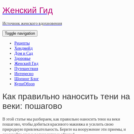
Женский Гид
Источник женского вдохновения
Toggle navigation
Рецепты
Хендмейд
Дом и Сад
Здоровье
Женский Гид
Путешествия
Интересно
Шопинг Блог
КупиОбзор
Как правильно наносить тени на
веки: пошагово
В этой статье мы разбираем, как правильно наносить тени на веки
пошагово, чтобы добиться красивого макияжа и усилить свою
природную привлекательность. Берите на вооружение эти приемы, и