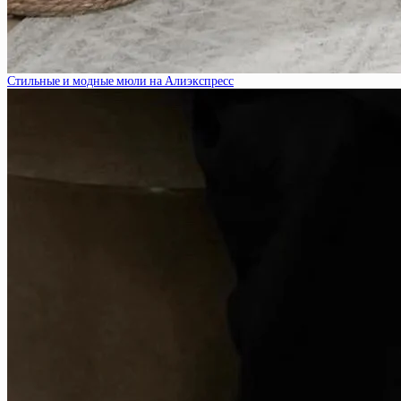
Стильные и модные мюли на Алиэкспресс