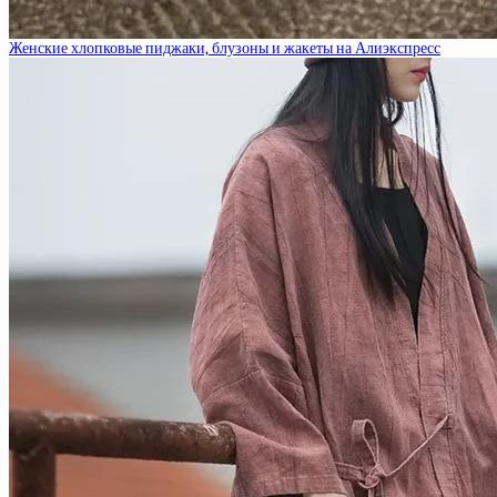
Женские хлопковые пиджаки, блузоны и жакеты на Алиэкспресс