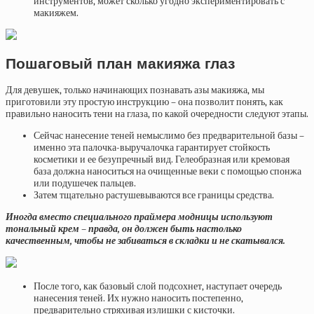
инструментов, может сколько угодно экспериментировать с
макияжем.
Пошаговый план макияжа глаз
Для девушек, только начинающих познавать азы макияжа, мы
приготовили эту простую инструкцию – она позволит понять, как
правильно наносить тени на глаза, по какой очередности следуют этапы.
Сейчас нанесение теней немыслимо без предварительной базы –
именно эта палочка-выручалочка гарантирует стойкость
косметики и ее безупречный вид. Гелеобразная или кремовая
база должна наноситься на очищенные веки с помощью спонжа
или подушечек пальцев.
Затем тщательно растушевываются все границы средства.
Иногда вместо специального праймера модницы используют
тональный крем – правда, он должен быть настолько
качественным, чтобы не забиваться в складки и не скатывался.
После того, как базовый слой подсохнет, наступает очередь
нанесения теней. Их нужно наносить постепенно,
предварительно стряхивая излишки с кисточки.