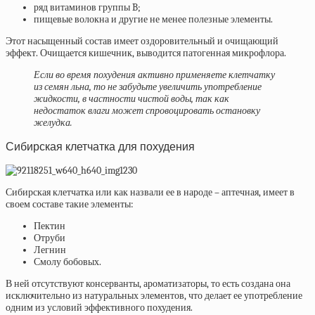
ряд витаминов группы B;
пищевые волокна и другие не менее полезные элементы.
Этот насыщенный состав имеет оздоровительный и очищающий
эффект. Очищается кишечник, выводится патогенная микрофлора.
Если во время похудения активно применяете клетчатку
из семян льна, то не забудьте увеличить употребление
жидкости, в частности чистой воды, так как
недостаток влаги может спровоцировать остановку
желудка.
Сибирская клетчатка для похудения
Сибирская клетчатка или как назвали ее в народе – аптечная, имеет в
своем составе такие элементы:
Пектин
Отруби
Легнин
Смолу бобовых.
В ней отсутствуют консерванты, ароматизаторы, то есть создана она
исключительно из натуральных элементов, что делает ее употребление
одним из условий эффективного похудения.