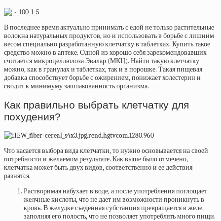
В последнее время актуально принимать с едой не только растительные
волокна натуральных продуктов, но и использовать в борьбе с лишним
весом специально разработанную клетчатку в таблетках. Купить такое
средство можно в аптеке. Одной из хорошо себя зарекомендовавших
считается микроцеллюлоза Эвалар (МКЦ). Найти такую клетчатку
можно, как в гранулах и таблетках, так и в порошке. Такая пищевая
добавка способствует борьбе с ожирением, понижает холестерин и
сводит к минимуму зашлакованность организма.
Как правильно выбрать клетчатку для
похудения?
Что касается выбора вида клетчатки, то нужно основывается на своей
потребности и желаемом результате. Как выше было отмечено,
клетчатка может быть двух видов, соответственно и ее действия
разнятся.
Растворимая
набухает в воде, а после употребления поглощает
желчные кислоты, что не дает им возможности проникнуть в
кровь. В желудке съеденная субстанция превращается в желе,
заполняя его полость, что не позволяет употреблять много пищи.