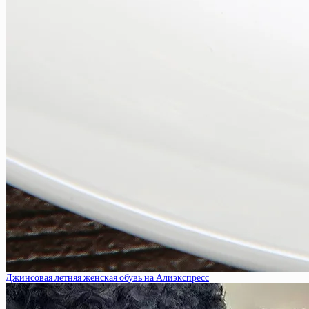
Джинсовая летняя женская обувь на Алиэкспресс