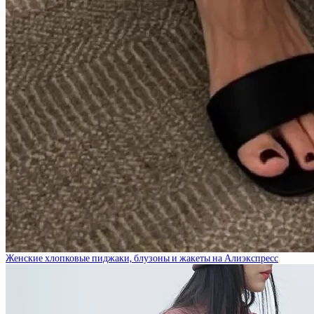
Женские хлопковые пиджаки, блузоны и жакеты на Алиэкспресс