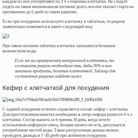
каждом из них употребляют по 2 ч л порошка клетчатки. Не следует
сидеть на таком минимальном питании долго, вполне хватает старта на
протяжении до 5 дней на таком рационе.
Если при похудении используете клетчатку в таблетках, то рацион
значительно изменяется и имеет следующий вид:
При таком питании таблетки клетчатки запиваются большим
количеством воды.
Если же вы приверженец натуральной клетчатки, то
составлять рацион необходимо так, дабы 70% в нем
занимали продукты, богатые клетчаткой. Таблицу для
составления рациона найдете ниже.
Кефир с клетчаткой для похудения
С задачей похудения отлично справляется состав:
кефир + клетчатка.
Для приготовления напитка необходимо в литре кефира развести 4 ч л
клетчатки. Состав выпить за 4 приема. В день, когда хотите
использовать кефирную смесь, больше ничего не есть, допускается
употребление чистой воды. Такие разгрузочные деньки можно
проводить дважды в 7–10 дней при активном похудении.