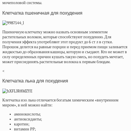
мочеполовой системы.
Клетчатка пшеничная для похудения
Пшеничную клетчатку можно назвать основным элементом
растительных волокон, которые способствуют похудению. Для
получения эффекта употребляют этот продукт до 6 ст л в сутки.
Порошок делится на равные порции и перед приемом пищи заливается
жидкостью до образования кашицы, которую и съедают. Кто не может в
силу определенных причин кушать такую смесь, но похудеть мечтает,
может присоединять растительные волокна к первым блюдам.
<
Клетчатка льна для похудения
Клетчатка изо льна отличается богатым химическим «внутренним
миром», в ней можно найти:
аминокислоты;
антиоксиданты;
каротин;
витамин РР;