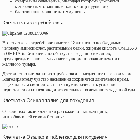
содержание селемарина, благодаря которому ускоряется
метаболизм, что защищает клетки от разрушения;
благотворное влияние на иммунитет.
Клетчатка из отрубей овса
В клетчатке из отрубей овса имеется 12 жизненно необходимых
человеку аминокислот, растительные белки, жирные кислоты ОМЕГА-3
и ОМЕГА-6. Ее прием способствует выведению токсинов,
предупреждает запоры, улучшает функционирование печени и
желчного пузыря.
Достоинство клетчатки из отрубей овса — медленное переваривание.
Благодаря этому чувство насыщения сохраняется длительное время.
Еще к плюсам овсяной клетчатки нужно зачислить усиление
перистальтики кишечника, а это уменьшает всасывание съеденной еды.
Клетчатка Осиная талия для похудения
О свойствах такой клетчатки расскажет отзыв женщины,
испробовавшей ее «в действии»:
Клетчатка Эвалар в таблетках для похудения