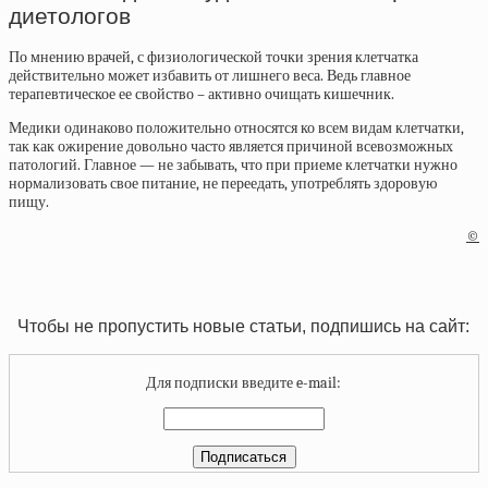
диетологов
По мнению врачей, с физиологической точки зрения клетчатка
действительно может избавить от лишнего веса. Ведь главное
терапевтическое ее свойство – активно очищать кишечник.
Медики одинаково положительно относятся ко всем видам клетчатки,
так как ожирение довольно часто является причиной всевозможных
патологий. Главное — не забывать, что при приеме клетчатки нужно
нормализовать свое питание, не переедать, употреблять здоровую
пищу.
©
Чтобы не пропустить новые статьи, подпишись на сайт:
Для подписки введите e-mail: