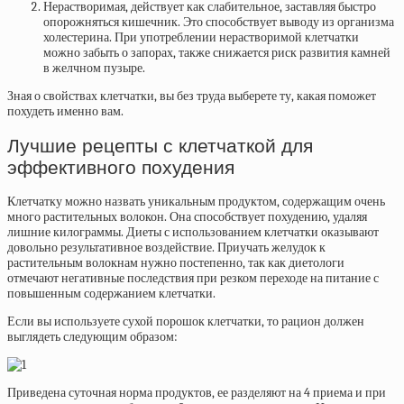
Нерастворимая,
действует как слабительное, заставляя быстро
опорожняться кишечник. Это способствует выводу из организма
холестерина. При употреблении нерастворимой клетчатки
можно забыть о запорах, также снижается риск развития камней
в желчном пузыре.
Зная о свойствах клетчатки, вы без труда выберете ту, какая поможет
похудеть именно вам.
Лучшие рецепты с клетчаткой для
эффективного похудения
Клетчатку можно назвать уникальным продуктом, содержащим очень
много растительных волокон. Она способствует похудению, удаляя
лишние килограммы. Диеты с использованием клетчатки оказывают
довольно результативное воздействие. Приучать желудок к
растительным волокнам нужно постепенно, так как диетологи
отмечают негативные последствия при резком переходе на питание с
повышенным содержанием клетчатки.
Если вы используете сухой порошок клетчатки, то рацион должен
выглядеть следующим образом:
Приведена суточная норма продуктов, ее разделяют на 4 приема и при