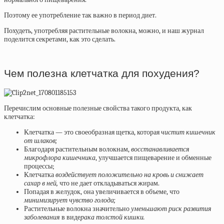
Поэтому ее употребление так важно в период диет.
Похудеть, употребляя растительные волокна, можно, и наш журнал
поделится секретами, как это сделать.
Чем полезна клетчатка для похудения?
Перечислим основные полезные свойства такого продукта, как
клетчатка:
Клетчатка — это своеобразная щетка, которая
чистит кишечник
от шлаков;
Благодаря растительным волокнам,
восстанавливается
микрофлора кишечника
, улучшается пищеварение и обменные
процессы;
Клетчатка
воздействует положительно на кровь и снижает
сахар в ней,
что не дает откладываться жирам.
Попадая в желудок, она увеличивается в объеме, что
минимизирует чувство голода;
Растительные волокна значительно
уменьшают риск развития
заболевания
в виде
рака толстой кишки.