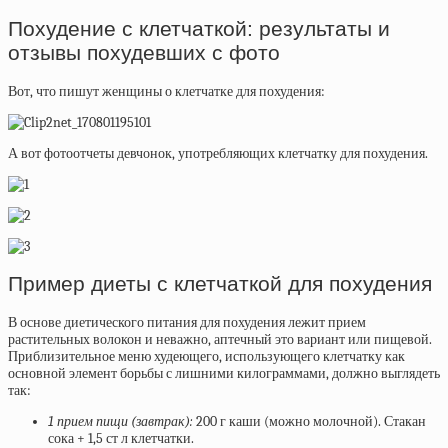
Похудение с клетчаткой: результаты и
отзывы похудевших с фото
Вот, что пишут женщины о клетчатке для похудения:
А вот фотоотчеты девчонок, употребляющих клетчатку для похудения.
Пример диеты с клетчаткой для похудения
В основе диетического питания для похудения лежит прием
растительных волокон и неважно, аптечный это вариант или пищевой.
Приблизительное меню худеющего, использующего клетчатку как
основной элемент борьбы с лишними килограммами, должно выглядеть
так:
1 прием пищи (завтрак):
200 г каши (можно молочной). Стакан
сока + 1,5 ст л клетчатки.