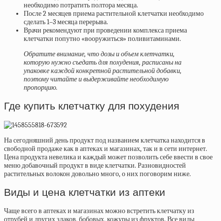
необходимо потратить полтора месяца.
После 2 месяцев приема растительной клетчатки необходимо
сделать 1–3 месяца перерыва.
Врачи рекомендуют при проведении комплекса приема
клетчатки попутно «вооружиться» поливитаминами.
Обратите внимание, что дозы и объем клетчатки,
которую нужно съедать для похудения, расписаны на
упаковке каждой конкретной растительной добавки,
поэтому читайте и выдерживайте необходимую
пропорцию.
Где купить клетчатку для похудения
На сегодняшний день продукт под названием клетчатка находится в
свободной продаже как в аптеках и магазинах, так и в сети интернет.
Цена продукта невелика и каждый может позволить себе ввести в свое
меню добавочный продукт в виде клетчатки. Разновидностей
растительных волокон довольно много, о них поговорим ниже.
Виды и цена клетчатки из аптеки
Чаще всего в аптеках и магазинах можно встретить клетчатку из
отрубей и других злаков, бобовых, кожуры из фруктов. Все виды