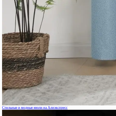
Стильные и модные мюли на Алиэкспресс