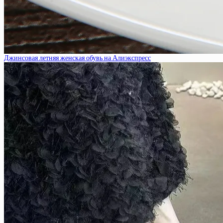
Джинсовая летняя женская обувь на Алиэкспресс