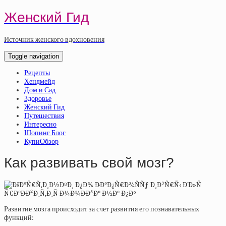
Женский Гид
Источник женского вдохновения
Toggle navigation
Рецепты
Хендмейд
Дом и Сад
Здоровье
Женский Гид
Путешествия
Интересно
Шопинг Блог
КупиОбзор
Как развивать свой мозг?
Развитие мозга происходит за счет развития его
познавательных
функций: