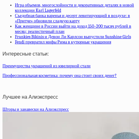
Игра объемов, многослойности и декоративных деталях в новой
коллекции Karl Lagerfeld
Съедобная банка варенья и десерт левитирующий в воздухе: в
«Притче» обновили сладкую карту
Как женщине в России выйти на доход 150–200 тысяч рублей в
месяц: реалистичный план
Frankies Bikinis и Девон Ли Карлсон выпустили Sunshine Girls
Fendi превратил мифы Рима в кутюрные украшения
Интересные статьи:
Преимущества украшений из ювелирной стали
Профессиональная косметика: почему она стоит своих денег?
Лучшее на Алиэкспресс
Шторы и занавески на Алиэкспресс