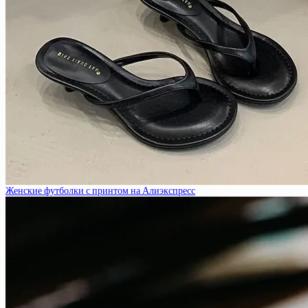
Женские футболки с принтом на Алиэкспресс