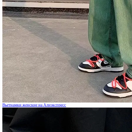
Вьетнамки женские на Алиэкспресс