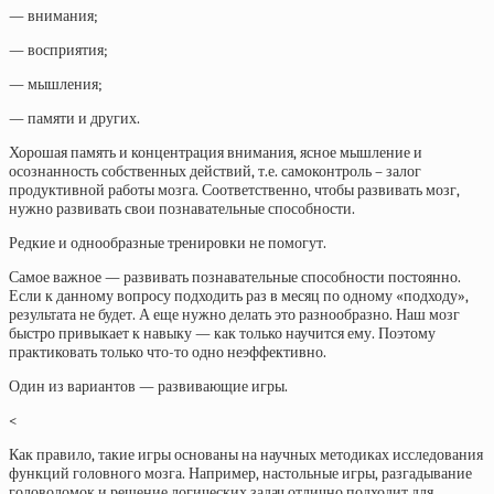
— внимания;
— восприятия;
— мышления;
— памяти и других.
Хорошая память и концентрация внимания, ясное мышление и
осознанность собственных действий, т.е. самоконтроль – залог
продуктивной работы мозга. Соответственно, чтобы развивать мозг,
нужно развивать свои познавательные способности.
Редкие и однообразные тренировки не помогут.
Самое важное — развивать познавательные способности постоянно.
Если к данному вопросу подходить раз в месяц по одному «подходу»,
результата не будет. А еще нужно делать это разнообразно. Наш мозг
быстро привыкает к навыку — как только научится ему. Поэтому
практиковать только что-то одно неэффективно.
Один из вариантов — развивающие игры
.
<
Как правило, такие игры основаны на научных методиках исследования
функций головного мозга. Например, настольные игры, разгадывание
головоломок и решение логических задач отлично подходит для