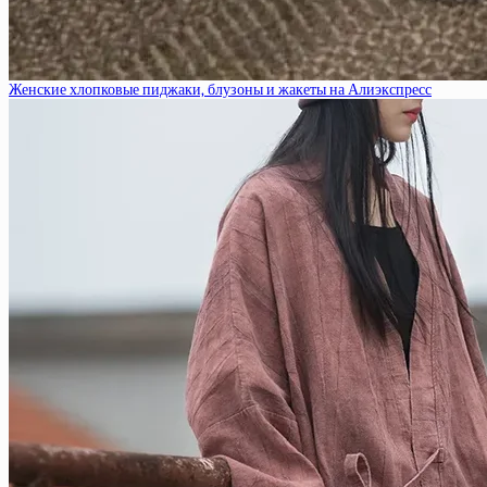
Женские хлопковые пиджаки, блузоны и жакеты на Алиэкспресс