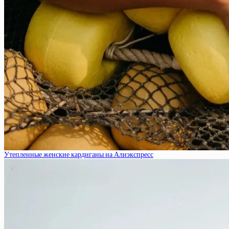
Утепленные женские кардиганы на Алиэкспресс