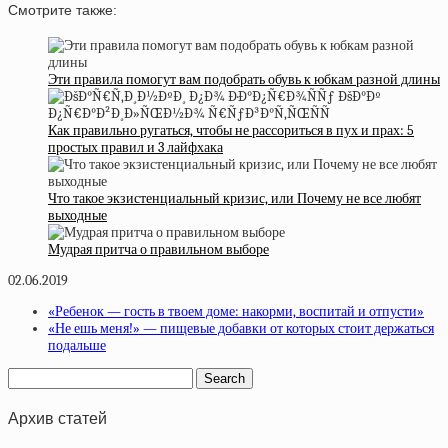
Смотрите также:
Эти правила помогут вам подобрать обувь к юбкам разной длины
Как правильно ругаться, чтобы не рассориться в пух и прах: 5
простых правил и 3 лайфхака
Что такое экзистенциальный кризис, или Почему не все любят
выходные
Мудрая притча о правильном выборе
02.06.2019
«Ребенок — гость в твоем доме: накорми, воспитай и отпусти»
«Не ешь меня!» — пищевые добавки от которых стоит держаться
подальше
Архив статей