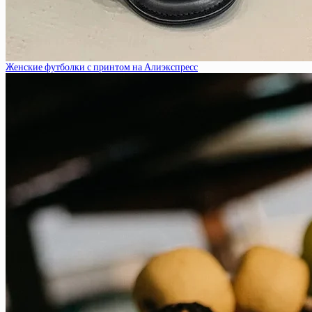
Женские футболки с принтом на Алиэкспресс