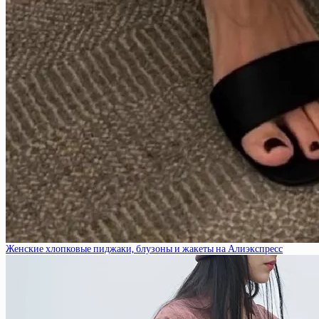
Женские хлопковые пиджаки, блузоны и жакеты на Алиэкспресс