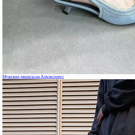
Мужские джинсы на Алиэкспресс