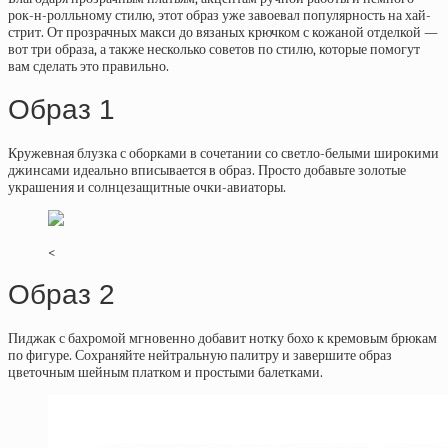
рок-н-ролльному стилю, этот образ уже завоевал популярность на хай-
стрит. От прозрачных макси до вязаных крючком с кожаной отделкой —
вот три образа, а также несколько советов по стилю, которые помогут
вам сделать это правильно.
Образ 1
Кружевная блузка с оборками в сочетании со светло-белыми широкими
джинсами идеально вписывается в образ. Просто добавьте золотые
украшения и солнцезащитные очки-авиаторы.
<
Образ 2
Пиджак с бахромой мгновенно добавит нотку бохо к кремовым брюкам
по фигуре. Сохраняйте нейтральную палитру и завершите образ
цветочным шейным платком и простыми балетками.