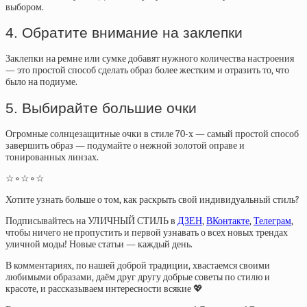
выбором.
4. Обратите внимание на заклепки
Заклепки на ремне или сумке добавят нужного количества настроения
— это простой способ сделать образ более жестким и отразить то, что
было на подиуме.
5. Выбирайте большие очки
Огромные солнцезащитные очки в стиле 70-х — самый простой способ
завершить образ — подумайте о нежной золотой оправе и
тонированных линзах.
☆∘☆∘☆
Хотите узнать больше о том, как раскрыть свой индивидуальный стиль?
Подписывайтесь на УЛИЧНЫЙ СТИЛЬ в
ДЗЕН
,
ВКонтакте
,
Телеграм
,
чтобы ничего не пропустить и первой узнавать о всех новых трендах
уличной моды! Новые статьи — каждый день.
В комментариях, по нашей доброй традиции, хвастаемся своими
любимыми образами, даём друг другу добрые советы по стилю и
красоте, и рассказываем интересности всякие 💖