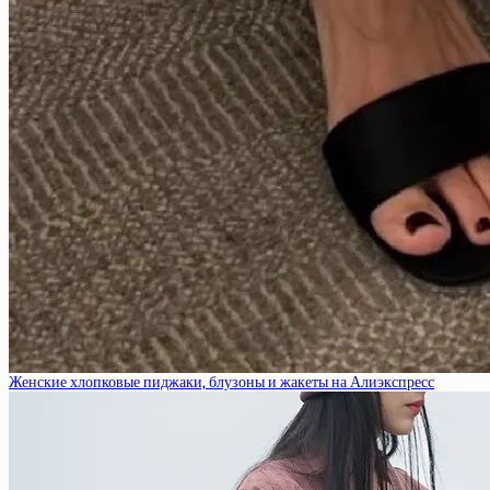
Женские хлопковые пиджаки, блузоны и жакеты на Алиэкспресс