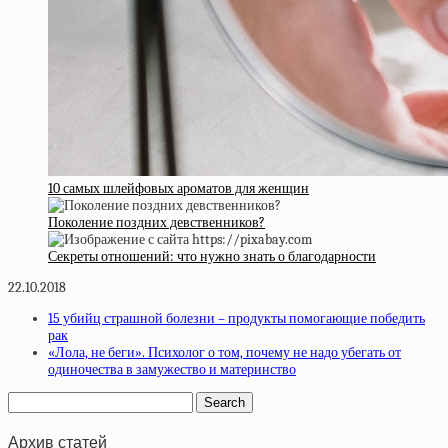
10 самых шлейфовых ароматов для женщин
Поколение поздних девственников?
Секреты отношений: что нужно знать о благодарности
22.10.2018
15 убийц страшной болезни – продукты помогающие победить
рак
«Лола, не беги». Психолог о том, почему не надо убегать от
одиночества в замужество и материнство
Архив статей