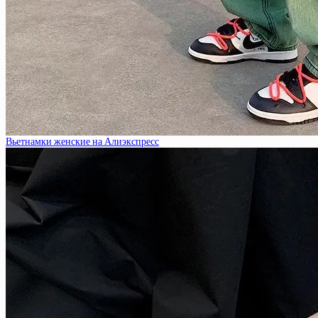
Вьетнамки женские на Алиэкспресс