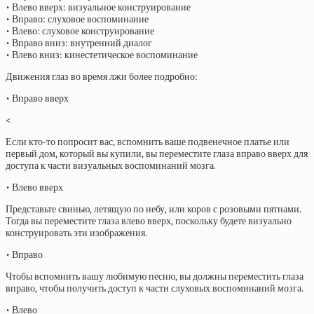
• Влево вверх: визуальное конструирование
• Вправо: слуховое воспоминание
• Влево: слуховое конструирование
• Вправо вниз: внутренний диалог
• Влево вниз: кинестетическое воспоминание
Движения глаз во время лжи более подробно:
• Вправо вверх
<
Если кто-то попросит вас, вспомнить ваше подвенечное платье или
первый дом, который вы купили, вы переместите глаза вправо вверх для
доступа к части визуальных воспоминаний мозга.
• Влево вверх
Представьте свинью, летящую по небу, или коров с розовыми пятнами.
Тогда вы переместите глаза влево вверх, поскольку будете визуально
конструировать эти изображения.
• Вправо
Чтобы вспомнить вашу любимую песню, вы должны переместить глаза
вправо, чтобы получить доступ к части слуховых воспоминаний мозга.
• Влево