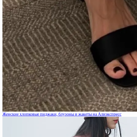
Женские хлопковые пиджаки, блузоны и жакеты на Алиэкспресс