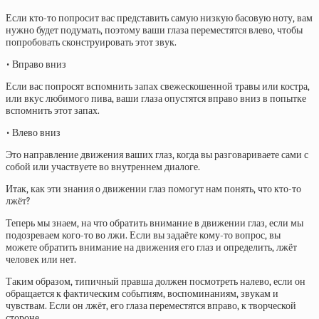
Если кто-то попросит вас представить самую низкую басовую ноту, вам
нужно будет подумать, поэтому ваши глаза переместятся влево, чтобы
попробовать сконструировать этот звук.
• Вправо вниз
Если вас попросят вспомнить запах свежескошенной травы или костра,
или вкус любимого пива, ваши глаза опустятся вправо вниз в попытке
вспомнить этот запах.
• Влево вниз
Это направление движения ваших глаз, когда вы разговариваете сами с
собой или участвуете во внутреннем диалоге.
Итак, как эти знания о движении глаз помогут нам понять, что кто-то
лжёт?
Теперь мы знаем, на что обратить внимание в движении глаз, если мы
подозреваем кого-то во лжи. Если вы задаёте кому-то вопрос, вы
можете обратить внимание на движения его глаз и определить, лжёт
человек или нет.
Таким образом, типичный правша должен посмотреть налево, если он
обращается к фактическим событиям, воспоминаниям, звукам и
чувствам. Если он лжёт, его глаза переместятся вправо, к творческой
стороне.