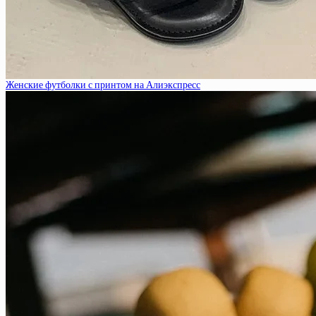
Женские футболки с принтом на Алиэкспресс