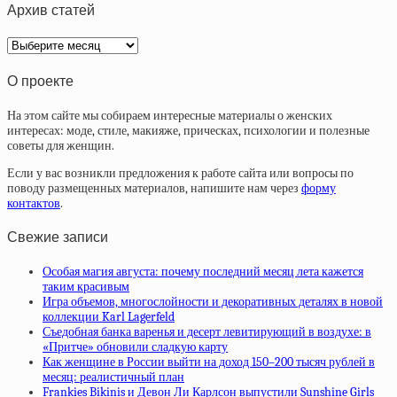
Архив статей
Архив
статей
О проекте
На этом сайте мы собираем интересные материалы о женских
интересах: моде, стиле, макияже, прическах, психологии и полезные
советы для женщин.
Если у вас возникли предложения к работе сайта или вопросы по
поводу размещенных материалов, напишите нам через
форму
контактов
.
Свежие записи
Особая магия августа: почему последний месяц лета кажется
таким красивым
Игра объемов, многослойности и декоративных деталях в новой
коллекции Karl Lagerfeld
Съедобная банка варенья и десерт левитирующий в воздухе: в
«Притче» обновили сладкую карту
Как женщине в России выйти на доход 150–200 тысяч рублей в
месяц: реалистичный план
Frankies Bikinis и Девон Ли Карлсон выпустили Sunshine Girls