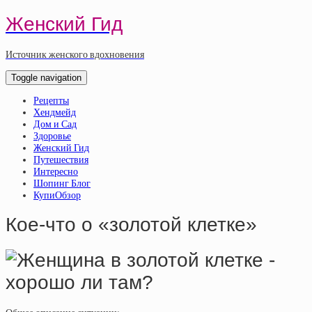
Женский Гид
Источник женского вдохновения
Toggle navigation
Рецепты
Хендмейд
Дом и Сад
Здоровье
Женский Гид
Путешествия
Интересно
Шопинг Блог
КупиОбзор
Кое-что о «золотой клетке»