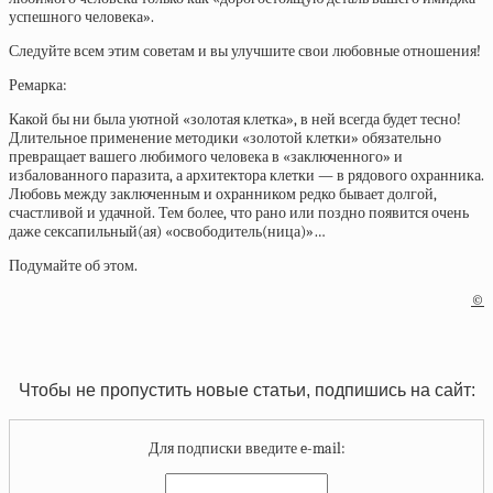
успешного человека».
Следуйте всем этим советам и вы улучшите свои любовные отношения!
Ремарка:
Какой бы ни была уютной «золотая клетка», в ней всегда будет тесно!
Длительное применение методики «золотой клетки» обязательно
превращает вашего любимого человека в «заключенного» и
избалованного паразита, а архитектора клетки — в рядового охранника.
Любовь между заключенным и охранником редко бывает долгой,
счастливой и удачной. Тем более, что рано или поздно появится очень
даже сексапильный(ая) «освободитель(ница)»…
Подумайте об этом.
©
Чтобы не пропустить новые статьи, подпишись на сайт:
Для подписки введите e-mail: