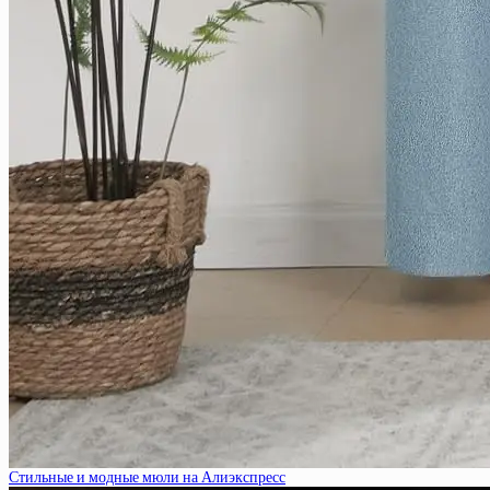
Стильные и модные мюли на Алиэкспресс