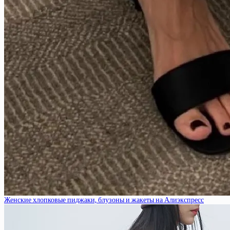
Женские хлопковые пиджаки, блузоны и жакеты на Алиэкспресс