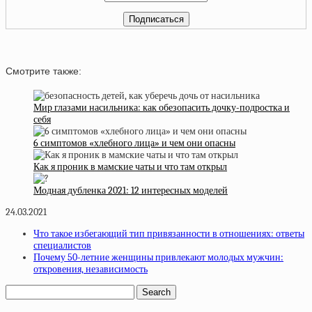
Смотрите также:
Мир глазами насильника: как обезопасить дочку-подростка и
себя
6 симптомов «хлебного лица» и чем они опасны
Как я проник в мамские чаты и что там открыл
Модная дубленка 2021: 12 интересных моделей
24.03.2021
Что такое избегающий тип привязанности в отношениях: ответы
специалистов
Почему 50-летние женщины привлекают молодых мужчин:
откровения, независимость