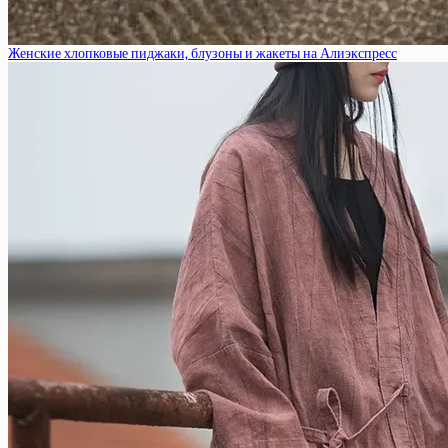
Женские хлопковые пиджаки, блузоны и жакеты на Алиэкспресс