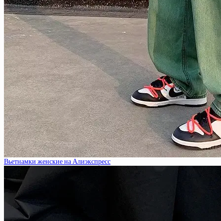
Вьетнамки женские на Алиэкспресс