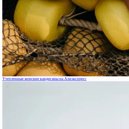
Утепленные женские кардиганы на Алиэкспресс