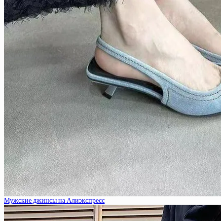
Мужские джинсы на Алиэкспресс