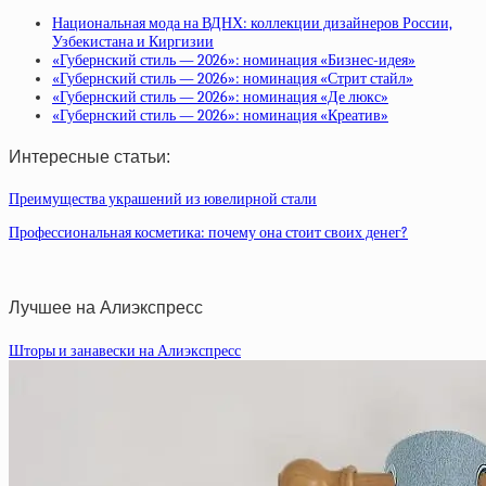
Национальная мода на ВДНХ: коллекции дизайнеров России,
Узбекистана и Киргизии
«Губернский стиль — 2026»: номинация «Бизнес-идея»
«Губернский стиль — 2026»: номинация «Стрит стайл»
«Губернский стиль — 2026»: номинация «Де люкс»
«Губернский стиль — 2026»: номинация «Креатив»
Интересные статьи:
Преимущества украшений из ювелирной стали
Профессиональная косметика: почему она стоит своих денег?
Лучшее на Алиэкспресс
Шторы и занавески на Алиэкспресс