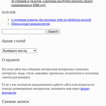
12 стрижек и укладок, о которых вы будете просить своего
парикмахера в 2018 году
10.03.2018
5 оттенков помады, без которых тебе не обойтись весной
Прикладная тараканология
Архив статей
Архив
статей
О проекте
На этом сайте мы собираем интересные материалы о женских
интересах: моде, стиле, макияже, прическах, психологии и полезные
советы для женщин.
Если у вас возникли предложения к работе сайта или вопросы по
поводу размещенных материалов, напишите нам через
форму
контактов
.
Свежие записи