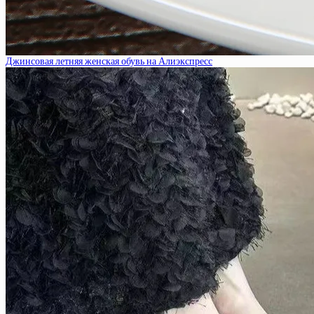
Джинсовая летняя женская обувь на Алиэкспресс