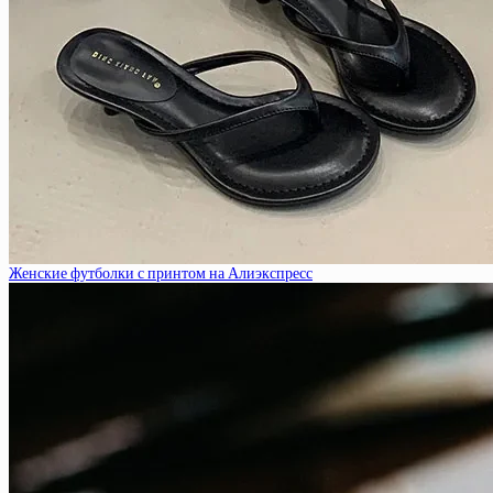
Женские футболки с принтом на Алиэкспресс