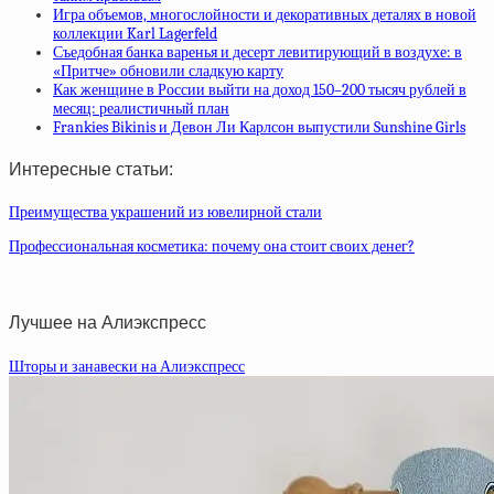
Игра объемов, многослойности и декоративных деталях в новой
коллекции Karl Lagerfeld
Съедобная банка варенья и десерт левитирующий в воздухе: в
«Притче» обновили сладкую карту
Как женщине в России выйти на доход 150–200 тысяч рублей в
месяц: реалистичный план
Frankies Bikinis и Девон Ли Карлсон выпустили Sunshine Girls
Интересные статьи:
Преимущества украшений из ювелирной стали
Профессиональная косметика: почему она стоит своих денег?
Лучшее на Алиэкспресс
Шторы и занавески на Алиэкспресс