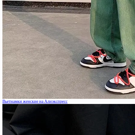
Вьетнамки женские на Алиэкспресс