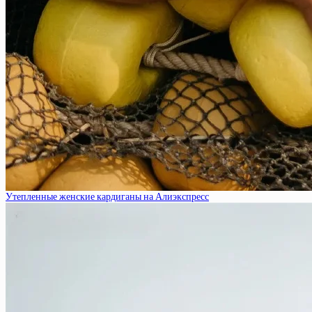
Утепленные женские кардиганы на Алиэкспресс