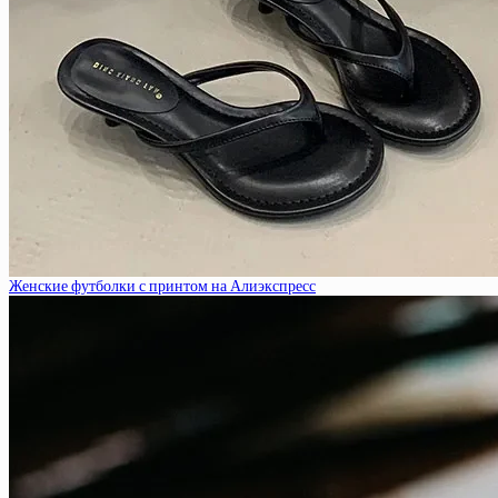
Женские футболки с принтом на Алиэкспресс