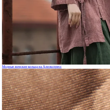
Модные женские кольца на Алиэкспресс