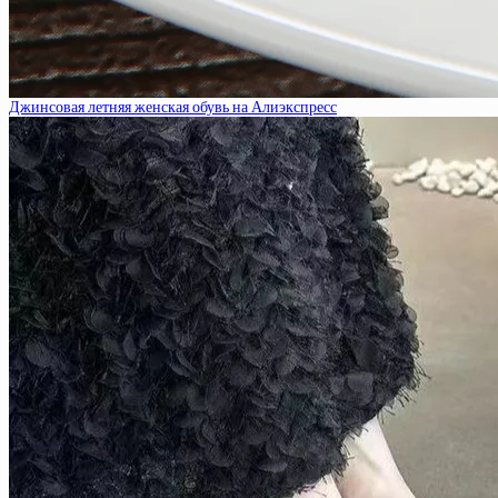
Джинсовая летняя женская обувь на Алиэкспресс