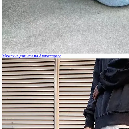
Мужские джинсы на Алиэкспресс