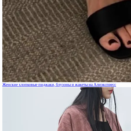
Женские хлопковые пиджаки, блузоны и жакеты на Алиэкспресс