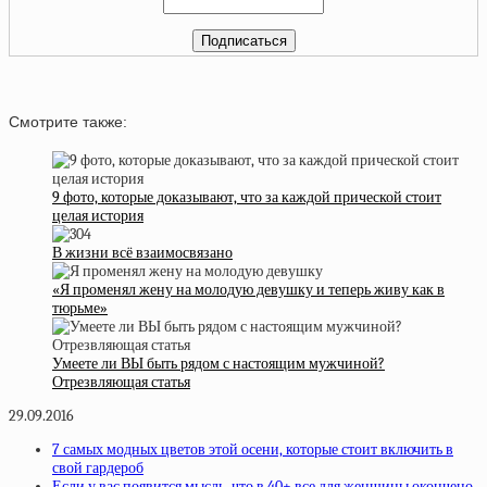
Смотрите также:
9 фото, которые доказывают, что за каждой прической стоит
целая история
В жизни всё взаимосвязано
«Я променял жену на молодую девушку и теперь живу как в
тюрьме»
Умеете ли ВЫ быть рядом с настоящим мужчиной?
Отрезвляющая статья
29.09.2016
7 самых модных цветов этой осени, которые стоит включить в
свой гардероб
Если у вас появится мысль, что в 40+ все для женщины окончено