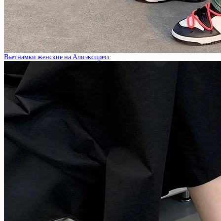
Вьетнамки женские на Алиэкспресс