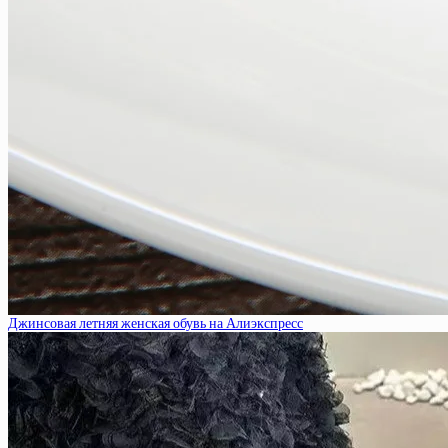
Джинсовая летняя женская обувь на Алиэкспресс