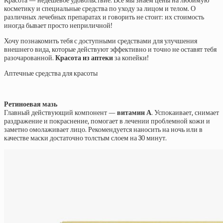
Красота — недешевое удовольствие. Все мы знаем цены на любимую
косметику и специальные средства по уходу за лицом и телом. О
различных лечебных препаратах и говорить не стоит: их стоимость
иногда бывает просто неприличной!
Хочу познакомить тебя с доступными средствами для улучшения
внешнего вида, которые действуют эффективно и точно не оставят тебя
разочарованной.
Красота из аптеки
за копейки!
Аптечные средства для красоты
Ретиноевая мазь
Главный действующий компонент —
витамин А
. Успокаивает, снимает
раздражение и покраснение, помогает в лечении проблемной кожи и
заметно омолаживает лицо. Рекомендуется наносить на ночь или в
качестве маски достаточно толстым слоем на 30 минут.